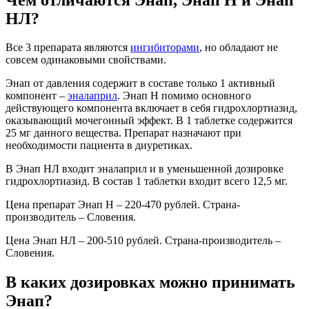
НЛ?
Все 3 препарата являются
ингибиторами
, но обладают не
совсем одинаковыми свойствами.
Энап от давления содержит в составе только 1 активный
компонент –
эналаприл
. Энап Н помимо основного
действующего компонента включает в себя гидрохлортиазид,
оказывающий мочегонный эффект. В 1 таблетке содержится
25 мг данного вещества. Препарат назначают при
необходимости пациента в диуретиках.
В Энап НЛ входит эналаприл и в уменьшенной дозировке
гидрохлортиазид. В состав 1 таблетки входит всего 12,5 мг.
Цена препарат Энап Н – 220-470 рублей. Страна-
производитель – Словения.
Цена Энап НЛ – 200-510 рублей. Страна-производитель –
Словения.
В каких дозировках можно принимать
Энап?