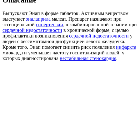
Выпускают Энап в форме таблеток. Активным веществом
выступает
эналаприла
малеат. Препарат назначают при
эссенциальной
гипертензии
, в комбинированной терапии при
сердечной недостаточности
в хронической форме, с целью
профилактики возникновения
сердечной недостаточности
у
людей с бессимптомной дисфункцией левого желудочка.
Кроме того, Энап помогает снизить риск появления
инфаркта
миокарда и уменьшает частоту госпитализаций людей, у
которых диагностирована
нестабильная стенокардия
.