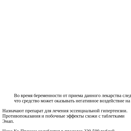
Во время беременности от приема данного лекарства следу
что средство может оказывать негативное воздействие на
Назначают препарат для лечения эссенциальной гипертензии.
Противопоказания и побочные эффекты схожи с таблетками
Энап.