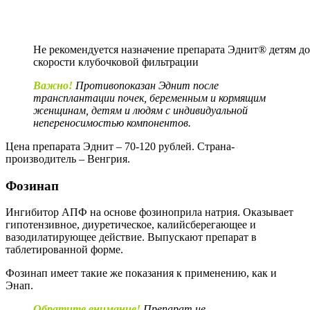
Не рекомендуется назначение препарата Эднит® детям до
скорости клубочковой фильтрации
Важно!
Противопоказан Эднит после
трансплантации почек, беременным и кормящим
женщинам, детям и людям с индивидуальной
непереносимостью компонентов.
Цена препарата Эднит – 70-120 рублей. Страна-
производитель – Венгрия.
Фозинап
Ингибитор АПФ на основе фозиноприла натрия. Оказывает
гипотензивное, диуретическое, калийсберегающее и
вазодилатирующее действие. Выпускают препарат в
таблетированной форме.
Фозинап имеет такие же показания к применению, как и
Энап.
Обратите внимание!
Препарат не