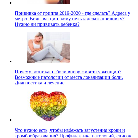
Прививка от гриппа 2019-2020 - где сделать? Адреса у
метро. Виды вакцин, кому нельзя делать прививку?
Нужно ли прививать ребенка?
Почему возникают боли внизу живота у женщин?
Возможные патологии от места локализации боли.
Диагностика и лечение
Что нужно есть, чтобы избежать загустения крови и
тромбообразования? Профилактика патологий, список