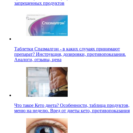
запрещенных продуктов
Таблетки Спазмалгон - в каких случаях принимают
препарат? Инструкция, дозировки, противопоказания.
Аналоги, отзывы, цена
Что такое Кето диета? Особенности, таблица продуктов,
меню на неделю. Вред от диеты кето, противопоказания