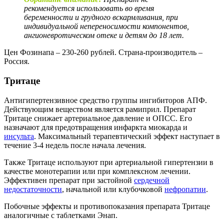
рекомендуется использовать во время
беременности и грудного вскармливания, при
индивидуальной непереносимости компонентов,
ангионевротическом отеке и детям до 18 лет.
Цен Фозинапа – 230-260 рублей. Страна-производитель –
Россия.
Тритаце
Антигипертензивное средство группы ингибиторов АПФ.
Действующим веществом является рамиприл. Препарат
Тритаце снижает артериальное давление и ОПСС. Его
назначают для предотвращения инфаркта миокарда и
инсульта
. Максимальный терапевтический эффект наступает в
течение 3-4 недель после начала лечения.
Также Тритаце используют при артериальной гипертензии в
качестве монотерапии или при комплексном лечении.
Эффективен препарат при застойной
сердечной
недостаточности
, начальной или клубочковой
нефропатии
.
Побочные эффекты и противопоказания препарата Тритаце
аналогичные с таблетками Энап.