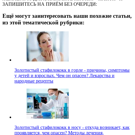
ЗАПИШИТЕСЬ НА ПРИЁМ БЕЗ ОЧЕРЕДИ:
Ещё могут заинтересовать наши похожие статьи,
из этой тематической рубрики:
Золотистый стафилококк в горле - причины, симптомы
у детей и взрослых. Чем он опасен? Лекарства и
народные рецепты
Золотистый стафилококк в носу - откуда возникает, как
проявляется, чем опасен? Методы лечения,