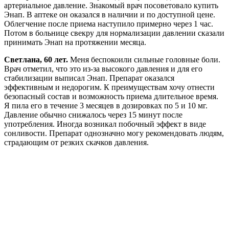
артериальное давление. Знакомый врач посоветовало купить
Энап. В аптеке он оказался в наличии и по доступной цене.
Облегчение после приема наступило примерно через 1 час.
Потом в больнице свекру для нормализации давлении сказали
принимать Энап на протяжении месяца.
Светлана, 60 лет.
Меня беспокоили сильные головные боли.
Врач отметил, что это из-за высокого давления и для его
стабилизации выписал Энап. Препарат оказался
эффективным и недорогим. К преимуществам хочу отнести
безопасный состав и возможность приема длительное время.
Я пила его в течение 3 месяцев в дозировках по 5 и 10 мг.
Давление обычно снижалось через 15 минут после
употребления. Иногда возникал побочный эффект в виде
сонливости. Препарат однозначно могу рекомендовать людям,
страдающим от резких скачков давления.