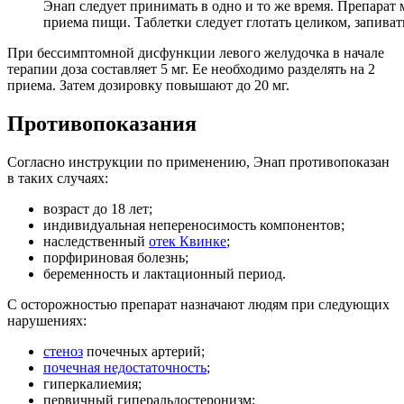
Энап следует принимать в одно и то же время. Препарат
приема пищи. Таблетки следует глотать целиком, запив
При бессимптомной дисфункции левого желудочка в начале
терапии доза составляет 5 мг. Ее необходимо разделять на 2
приема. Затем дозировку повышают до 20 мг.
Противопоказания
Согласно инструкции по применению, Энап противопоказан
в таких случаях:
возраст до 18 лет;
индивидуальная непереносимость компонентов;
наследственный
отек Квинке
;
порфириновая болезнь;
беременность и лактационный период.
С осторожностью препарат назначают людям при следующих
нарушениях:
стеноз
почечных артерий;
почечная недостаточность
;
гиперкалиемия;
первичный гиперальдостеронизм;