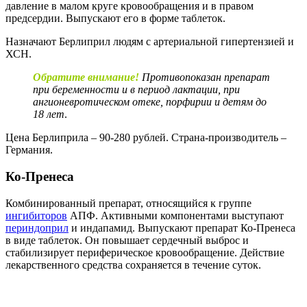
давление в малом круге кровообращения и в правом
предсердии. Выпускают его в форме таблеток.
Назначают Берлиприл людям с артериальной гипертензией и
ХСН.
Обратите внимание!
Противопоказан препарат
при беременности и в период лактации, при
ангионевротическом отеке, порфирии и детям до
18 лет
.
Цена Берлиприла – 90-280 рублей. Страна-производитель –
Германия.
Ко-Пренеса
Комбинированный препарат, относящийся к группе
ингибиторов
АПФ. Активными компонентами выступают
периндоприл
и индапамид. Выпускают препарат Ко-Пренеса
в виде таблеток. Он повышает сердечный выброс и
стабилизирует периферическое кровообращение. Действие
лекарственного средства сохраняется в течение суток.