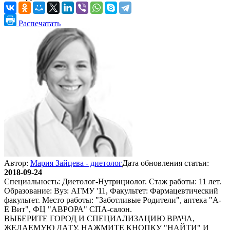
Распечатать
Автор:
Мария Зайцева - диетолог
Дата обновления статьи:
2018-09-24
Специальность: Диетолог-Нутрициолог. Стаж работы: 11 лет.
Образование: Вуз: АГМУ '11, Факультет: Фармацевтический
факультет. Место работы: "Заботливые Родители", аптека "А-
Е Вит", ФЦ "АВРОРА" СПА-салон.
ВЫБЕРИТЕ ГОРОД И СПЕЦИАЛИЗАЦИЮ ВРАЧА,
ЖЕЛАЕМУЮ ДАТУ, НАЖМИТЕ КНОПКУ "НАЙТИ" И