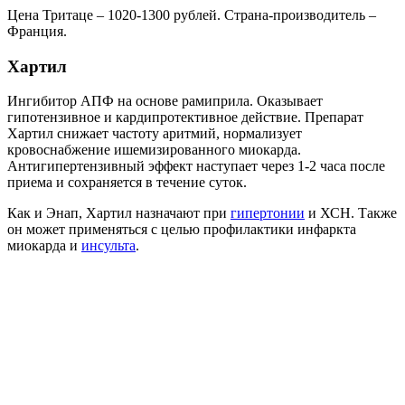
Цена Тритаце – 1020-1300 рублей. Страна-производитель –
Франция.
Хартил
Ингибитор АПФ на основе рамиприла. Оказывает
гипотензивное и кардипротективное действие. Препарат
Хартил снижает частоту аритмий, нормализует
кровоснабжение ишемизированного миокарда.
Антигипертензивный эффект наступает через 1-2 часа после
приема и сохраняется в течение суток.
Как и Энап, Хартил назначают при
гипертонии
и ХСН. Также
он может применяться с целью профилактики инфаркта
миокарда и
инсульта
.