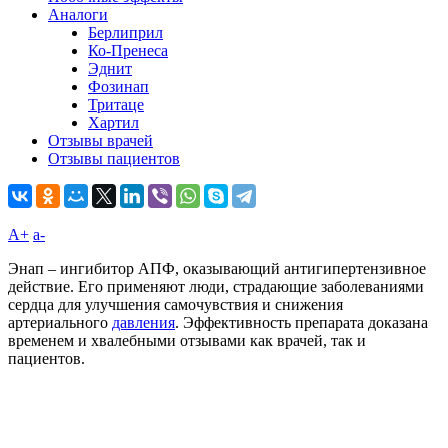
Аналоги
Берлиприл
Ко-Пренеса
Эднит
Фозинап
Тритаце
Хартил
Отзывы врачей
Отзывы пациентов
A+
а-
Энап – ингибитор АПФ, оказывающий антигипертензивное
действие. Его применяют люди, страдающие заболеваниями
сердца для улучшения самочувствия и снижения
артериального
давления
. Эффективность препарата доказана
временем и хвалебными отзывами как врачей, так и
пациентов.