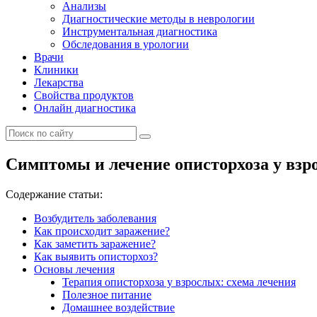
Анализы
Диагностические методы в неврологии
Инструментальная диагностика
Обследования в урологии
Врачи
Клиники
Лекарства
Свойства продуктов
Онлайн диагностика
Симптомы и лечение описторхоза у взр
Содержание статьи:
Возбудитель заболевания
Как происходит заражение?
Как заметить заражение?
Как выявить описторхоз?
Основы лечения
Терапия описторхоза у взрослых: схема лечения
Полезное питание
Домашнее воздействие