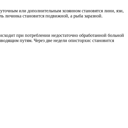
уточным или дополнительным хозяином становятся лини, язи,
ль личинка становится подвижной, а рыба заразной.
роисходит при потреблении недостаточно обработанной больной
водящим путям. Через две недели описторхис становится