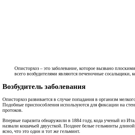
Описторхоз – это заболевание, которое вызвано плоскими
всего возбудителями являются печеночные сосальщики, к
Возбудитель заболевания
Описторхоз развивается в случае попадания в организм мелког
Подобные приспособления используются для фиксации на стен
протоков.
Впервые паразита обнаружили в 1884 году, кода ученый из Ит
назвали кошачьей двуусткой. Позднее белые гельминты длиной 
ясно, что это один и тот же гельминт.