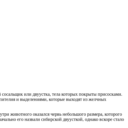
й сосальщик или двуустка, тела которых покрыты присосками.
эпителия и выделениями, которые выходят из желчных
три животного оказался червь небольшого размера, которого
чально его назвали сибирской двуусткой, однако вскоре стало