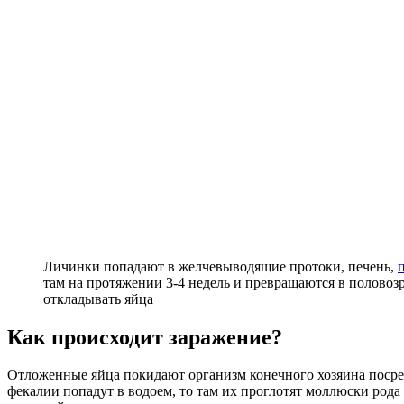
Личинки попадают в желчевыводящие протоки, печень,
там на протяжении 3-4 недель и превращаются в половоз
откладывать яйца
Как происходит заражение?
Отложенные яйца покидают организм конечного хозяина посредс
фекалии попадут в водоем, то там их проглотят моллюски рода