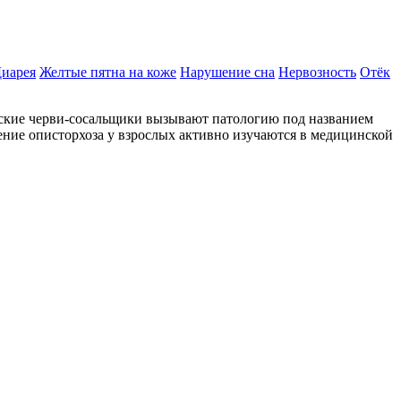
иарея
Желтые пятна на коже
Нарушение сна
Нервозность
Отёк
оские черви-сосальщики вызывают патологию под названием
ние описторхоза у взрослых активно изучаются в медицинской