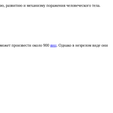
нию, развитию и механизму поражения человеческого тела.
т может произвести около 900
яиц
. Однако в незрелом виде они