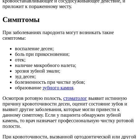
кровоостанавливающее и сосудосуживающее действие, и
приложит к пораженному месту.
Симптомы
При заболеваниях пародонта могут возникать такие
симптомы:
воспаление десен;
боль при прикосновении;
отек;
наличие микробного налета;
эрозия зубной эмали;
зуд десен;
болезненность при чистке зубов;
образование
зубного камня
.
Осмотров ротовую полость,
стоматолог
выявит истинную
причину кровоточивости десен, оценит состояние зубов и
выявит другие заболевания, которые могли привести к
данному симптому. Если у пациента обнаружен зубной
камень, то врач назначает профессиональную чистку ротовой
полости.
При кровоточивости, вызванной ортодонтической или другой