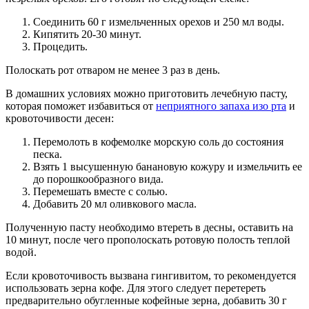
Соединить 60 г измельченных орехов и 250 мл воды.
Кипятить 20-30 минут.
Процедить.
Полоскать рот отваром не менее 3 раз в день.
В домашних условиях можно приготовить лечебную пасту,
которая поможет избавиться от
неприятного запаха изо рта
и
кровоточивости десен:
Перемолоть в кофемолке морскую соль до состояния
песка.
Взять 1 высушенную банановую кожуру и измельчить ее
до порошкообразного вида.
Перемешать вместе с солью.
Добавить 20 мл оливкового масла.
Полученную пасту необходимо втереть в десны, оставить на
10 минут, после чего прополоскать ротовую полость теплой
водой.
Если кровоточивость вызвана гингивитом, то рекомендуется
использовать зерна кофе. Для этого следует перетереть
предварительно обугленные кофейные зерна, добавить 30 г