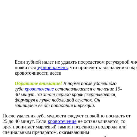
Если зубной налет не удалять посредством регулярной чи
появиться
зубной камень
, что приведет к воспалению о
кровоточивости десен
Обратите внимание!
В норме после удаленного
зуба
кровотечение
останавливается в течение 10-
30 минут. За этот период кровь свертывается,
формируя в лунке небольшой сгусток. Он
защищает ее от попадания инфекции.
После удаления зуба мудрости следует спокойно посидеть от
25 до 40 минут. Если
кровотечение
не останавливается, то
врач пропитает марлевый тампон перекисью водорода или
специальным препаратом, оказывающим