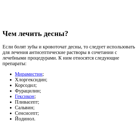
Чем лечить десны?
Если болят зубы и кровоточат десны, то следует использовать
для лечения антисептические растворы в сочетании с
лечебными процедурами. К ним относятся следующие
препараты:
Мирамистин
;
Хлоргексидин;
Корсодил;
Фурацилин;
Гексикон
;
Пливасепт;
Сальвин;
Сенсисепт;
Йодинол.