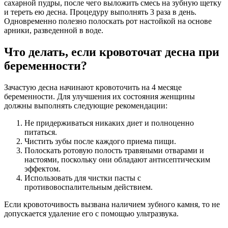
сахарной пудры, после чего выложить смесь на зубную щетку
и тереть ею десна. Процедуру выполнять 3 раза в день.
Одновременно полезно полоскать рот настойкой на основе
арники, разведенной в воде.
Что делать, если кровоточат десна при
беременности?
Зачастую десна начинают кровоточить на 4 месяце
беременности. Для улучшения их состояния женщины
должны выполнять следующие рекомендации:
Не придерживаться никаких диет и полноценно
питаться.
Чистить зубы после каждого приема пищи.
Полоскать ротовую полость травяными отварами и
настоями, поскольку они обладают антисептическим
эффектом.
Использовать для чистки пасты с
противовоспалительным действием.
Если кровоточивость вызвана наличием зубного камня, то не
допускается удаление его с помощью ультразвука.