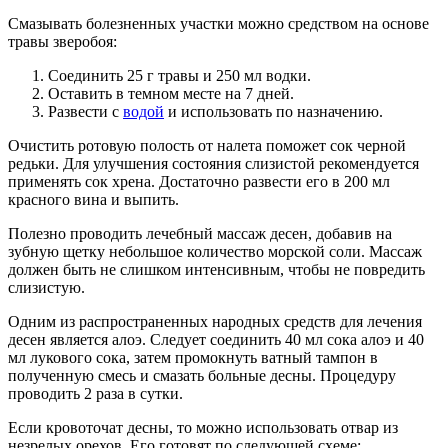
Смазывать болезненных участки можно средством на основе
травы зверобоя:
Соединить 25 г травы и 250 мл водки.
Оставить в темном месте на 7 дней.
Развести с
водой
и использовать по назначению.
Очистить ротовую полость от налета поможет сок черной
редьки. Для улучшения состояния слизистой рекомендуется
применять сок хрена. Достаточно развести его в 200 мл
красного вина и выпить.
Полезно проводить лечебный массаж десен, добавив на
зубную щетку небольшое количество морской соли. Массаж
должен быть не слишком интенсивным, чтобы не повредить
слизистую.
Одним из распространенных народных средств для лечения
десен является алоэ. Следует соединить 40 мл сока алоэ и 40
мл лукового сока, затем промокнуть ватный тампон в
полученную смесь и смазать больные десны. Процедуру
проводить 2 раза в сутки.
Если кровоточат десны, то можно использовать отвар из
незрелых орехов. Его готовят по следующей схеме: