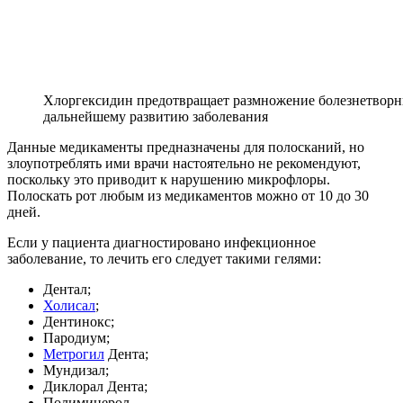
Хлоргексидин предотвращает размножение болезнетворны
дальнейшему развитию заболевания
Данные медикаменты предназначены для полосканий, но
злоупотреблять ими врачи настоятельно не рекомендуют,
поскольку это приводит к нарушению микрофлоры.
Полоскать рот любым из медикаментов можно от 10 до 30
дней.
Если у пациента диагностировано инфекционное
заболевание, то лечить его следует такими гелями:
Дентал;
Холисал
;
Дентинокс;
Пародиум;
Метрогил
Дента;
Мундизал;
Диклорал Дента;
Полиминерол.