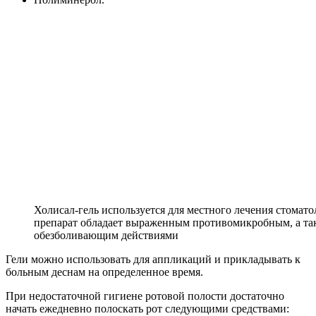
Холисал-гель используется для местного лечения стомато
препарат обладает выраженным противомикробным, а та
обезболивающим действиями
Гели можно использовать для аппликаций и прикладывать к
больным деснам на определенное время.
При недостаточной гигиене ротовой полости достаточно
начать ежедневно полоскать рот следующими средствами: