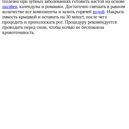
Полезно при зубных заболеваниях готовить настой на основе
шалфея
, календулы и ромашки. Достаточно смешать в равном
количестве все компоненты и залить горячей
водой
. Накрыть
емкость крышкой и оставить на 30 минут, после чего
процедить и прополоскать рот. Процедуру рекомендуется
проводить перед сном, чтобы ночью не беспокоила
кровоточивость.