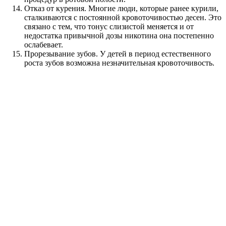
Отказ от курения. Многие люди, которые ранее курили,
сталкиваются с постоянной кровоточивостью десен. Это
связано с тем, что тонус слизистой меняется и от
недостатка привычной дозы никотина она постепенно
ослабевает.
Прорезывание зубов. У детей в период естественного
роста зубов возможна незначительная кровоточивость.