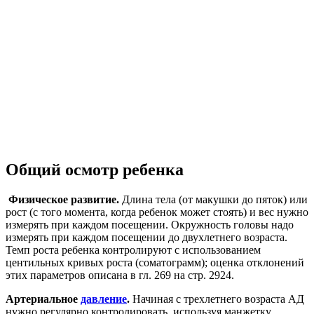
Общий осмотр ребенка
Физическое развитие.
Длина тела (от макушки до пяток) или
рост (с того момента, когда ребенок может стоять) и вес нужно
измерять при каждом посещении. Окружность головы надо
измерять при каждом посещении до двухлетнего возраста.
Темп роста ребенка контролируют с использованием
центильных кривых роста (соматограмм); оценка отклонений
этих параметров описана в гл. 269 на стр. 2924.
Артериальное
давление
.
Начиная с трехлетнего возраста АД
нужно регулярно контролировать, используя манжетку