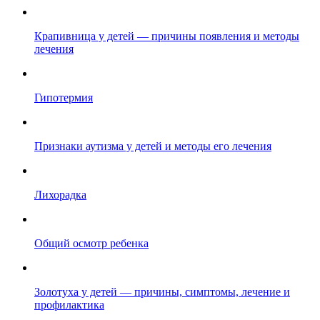
Крапивница у детей — причины появления и методы
лечения
Гипотермия
Признаки аутизма у детей и методы его лечения
Лихорадка
Общий осмотр ребенка
Золотуха у детей — причины, симптомы, лечение и
профилактика