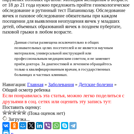
от 18 до 21 года нужно предложить пройти гинекологическое
обследование и рутинный тест Папаниколау. Обследование
яичек и паховое обследование обязательны при каждом
посещении для выявления неопущения яичек у младших
детей, объемных образований яичек в позднем пубертате,
паховой грыжи в любом возрасте.
Данная статья размещена исключительно в общих
познавательных целях посетителей и не является научным
материалом, универсальной инструкцией или
профессиональным медицинским советом, и не заменяет
приём доктора. За диагностикой и лечением обращайтесь
только к квалифицированным врачам, в государственных
больницах и частных клиниках.
Навигация:
Главная
»
Заболевания
»
Детские болезни
»
Общий осмотр ребенка
Если понравилась эта статья, можно легко поделиться с
друзьями в соц. сетях или оценить эту запись тут:
Поставить оценку:
(Пока оценок нет)
Загрузка...