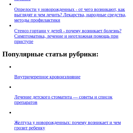
Опрелости у новорожденных - от чего возникают, как
выглядят и чем лечить? Лекарства, народные средства,
методы профилактики
Стеноз гортани у детей - почему возникает болезнь?
Симптоматика, лечение и неотложная помощь при
приступе
Популярные статьи рубрики:
Внутричерепное кровоизлияние
Лечение детского стоматита — советы и список
препаратов
Желтуха у новорожденных: почему возникает и чем
грозит ребенку