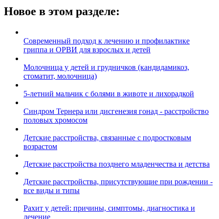
Новое в этом разделе:
Современный подход к лечению и профилактике
гриппа и ОРВИ для взрослых и детей
Молочница у детей и грудничков (кандидамикоз,
стоматит, молочница)
5-летний мальчик с болями в животе и лихорадкой
Синдром Тернера или дисгенезия гонад - расстройство
половых хромосом
Детские расстройства, связанные с подростковым
возрастом
Детские расстройства позднего младенчества и детства
Детские расстройства, присутствующие при рождении -
все виды и типы
Рахит у детей: причины, симптомы, диагностика и
лечение