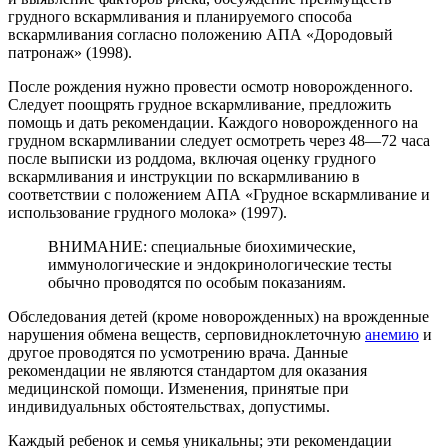
грудного вскармливания и планируемого способа
вскармливания согласно положению АПА «Дородовый
патронаж» (1998).
После рождения нужно провести осмотр новорожденного.
Следует поощрять грудное вскармливание, предложить
помощь и дать рекомендации. Каждого новорожденного на
грудном вскармливании следует осмотреть через 48—72 часа
после выписки из роддома, включая оценку грудного
вскармливания и инструкции по вскармливанию в
соответствии с положением АПА «Грудное вскармливание и
использование грудного молока» (1997).
ВНИМАНИЕ: специальные биохимические,
иммунологические и эндокринологические тесты
обычно проводятся по особым показаниям.
Обследования детей (кроме новорожденных) на врожденные
нарушения обмена веществ, серповидноклеточную
анемию
и
другое проводятся по усмотрению врача. Данные
рекомендации не являются стандартом для оказания
медицинской помощи. Изменения, принятые при
индивидуальных обстоятельствах, допустимы.
Каждый ребенок и семья уникальны; эти рекомендации