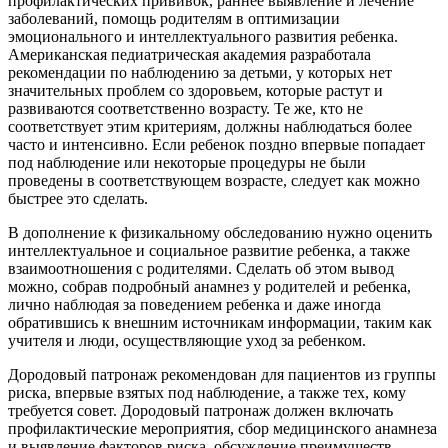
профилактических прививок, раннее выявление и лечение
заболеваний, помощь родителям в оптимизации
эмоционального и интеллектуального развития ребенка.
Американская педиатрическая академия разработала
рекомендации по наблюдению за детьми, у которых нет
значительных проблем со здоровьем, которые растут и
развиваются соответственно возрасту. Те же, кто не
соответствует этим критериям, должны наблюдаться более
часто и интенсивно. Если ребенок поздно впервые попадает
под наблюдение или некоторые процедуры не были
проведены в соответствующем возрасте, следует как можно
быстрее это сделать.
В дополнение к физикальному обследованию нужно оценить
интеллектуальное и социальное развитие ребенка, а также
взаимоотношения с родителями. Сделать об этом вывод
можно, собрав подробный анамнез у родителей и ребенка,
лично наблюдая за поведением ребенка и даже иногда
обратившись к внешним источникам информации, таким как
учителя и люди, осуществляющие уход за ребенком.
Дородовый патронаж рекомендован для пациентов из группы
риска, впервые взятых под наблюдение, а также тех, кому
требуется совет. Дородовый патронаж должен включать
профилактические мероприятия, сбор медицинского анамнеза
и выявление факторов риска, обсуждение преимуществ