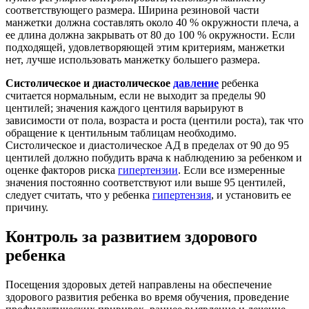
соответствующего размера. Ширина резиновой части
манжетки должна составлять около 40 % окружности плеча, а
ее длина должна закрывать от 80 до 100 % окружности. Если
подходящей, удовлетворяющей этим критериям, манжетки
нет, лучше использовать манжетку большего размера.
Систолическое и диастолическое
давление
ребенка
считается нормальным, если не выходит за пределы 90
центилей; значения каждого центиля варьируют в
зависимости от пола, возраста и роста (центили роста), так что
обращение к центильным таблицам необходимо.
Систолическое и диастолическое АД в пределах от 90 до 95
центилей должно побудить врача к наблюдению за ребенком и
оценке факторов риска
гипертензии
. Если все измеренные
значения постоянно соответствуют или выше 95 центилей,
следует считать, что у ребенка
гипертензия
, и установить ее
причину.
Контроль за развитием здорового
ребенка
Посещения здоровых детей направлены на обеспечение
здорового развития ребенка во время обучения, проведение