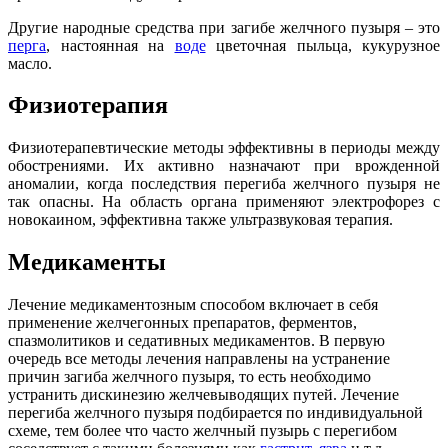
Другие народные средства при загибе желчного пузыря – это
перга
, настоянная на
воде
цветочная пыльца, кукурузное
масло.
Физиотерапия
Физиотерапевтические методы эффективны в периоды между
обострениями. Их активно назначают при врожденной
аномалии, когда последствия перегиба желчного пузыря не
так опасны. На область органа применяют электрофорез с
новокаином, эффективна также ультразвуковая терапия.
Медикаменты
Лечение медикаментозным способом включает в себя
применение желчегонных препаратов, ферментов,
спазмолитиков и седативных медикаментов. В первую
очередь все методы лечения направлены на устранение
причин загиба желчного пузыря, то есть необходимо
устранить дискинезию желчевыводящих путей. Лечение
перегиба желчного пузыря подбирается по индивидуальной
схеме, тем более что часто желчный пузырь с перегибом