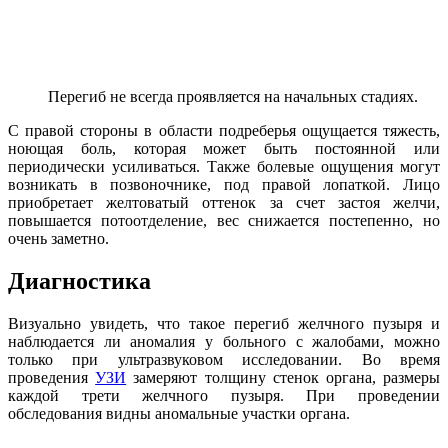
Перегиб не всегда проявляется на начальных стадиях.
С правой стороны в области подреберья ощущается тяжесть,
ноющая боль, которая может быть постоянной или
периодически усиливаться. Также болевые ощущения могут
возникать в позвоночнике, под правой лопаткой. Лицо
приобретает желтоватый оттенок за счет застоя желчи,
повышается потоотделение, вес снижается постепенно, но
очень заметно.
Диагностика
Визуально увидеть, что такое перегиб желчного пузыря и
наблюдается ли аномалия у больного с жалобами, можно
только при ультразвуковом исследовании. Во время
проведения
УЗИ
замеряют толщину стенок органа, размеры
каждой трети желчного пузыря. При проведении
обследования видны аномальные участки органа.