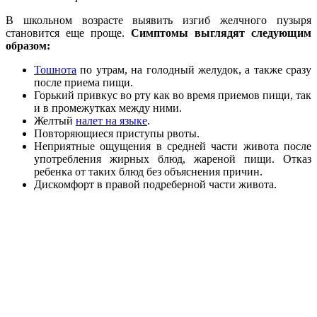
В школьном возрасте выявить изгиб желчного пузыря
становится еще проще.
Симптомы выглядят следующим
образом:
Тошнота
по утрам, на голодный желудок, а также сразу
после приема пищи.
Горький привкус во рту как во время приемов пищи, так
и в промежутках между ними.
Желтый
налет на языке
.
Повторяющиеся приступы рвоты.
Неприятные ощущения в средней части живота после
употребления жирных блюд, жареной пищи. Отказ
ребенка от таких блюд без объяснения причин.
Дискомфорт в правой подреберной части живота.