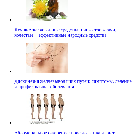
Лучшие желчегонные средства при застое желчи,
холестазе + эффективные народные средства
Дискинезия желчевыводящих путей: симптомы, лечение
и профилактика заболевания
Абдоминальное ожирение: профилактика и диета