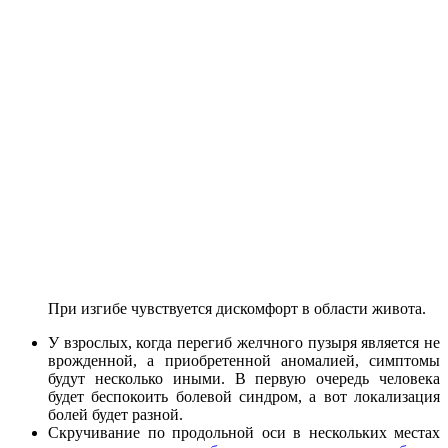
При изгибе чувствуется дискомфорт в области живота.
У взрослых, когда перегиб желчного пузыря является не
врожденной, а приобретенной аномалией, симптомы
будут несколько иными. В первую очередь человека
будет беспокоить болевой синдром, а вот локализация
болей будет разной.
Скручивание по продольной оси в нескольких местах