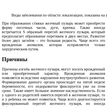
Виды заболевания по области локализации, показаны на 
При образовании стяжки желчный пузырь может приобрести
форму песочных часов, дуги, крючка. Также иногда
встречается S образный перегиб желчного пузыря, который
предполагает образование перетяжек в двух местах. Развитие
более двух загибов – это большая редкость. Чаще всего это
врожденная аномалия, которая исправляется только
хирургическим путем.
Причины
Причины изгиба желчного пузыря, могут носить врожденный
или приобретенный характер. Врожденная аномалия
появляется вследствие нарушения внутриутробного развития.
Формирование данного органа происходит на пятой неделе
беременности, его недоразвитие фиксируется уже на этом
сроке. Также имеет большое значение наследственность. Если
у одного из родителей имеется перегиб в желчном пузыре, то
и у ребенка он может появиться. Чаще всего диагностируется
фиксированный перегиб желчного пузыря, но иногда