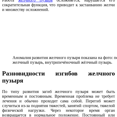
Работа
желчного пузыря
осложняется, нарушается его
сократительная функция, что приводит к застаиванию желчи
и множеству осложнений.
Аномалия развития желчного пузыря показана на фото: п
желчный пузырь, внутрипечёночный жёлчный пузырь.
Разновидности изгибов желчного
пузыря
По типу развития загиб желчного пузыря может быть
временным и постоянным. Временная проблема не требует
лечения и обычно проходит сама собой. Перегиб может
случиться из-за поднятия тяжестей, занятий спортом, тяжелой
физической нагрузки. Через некоторое время орган
возвращается в нормальное положение. Постоянный или