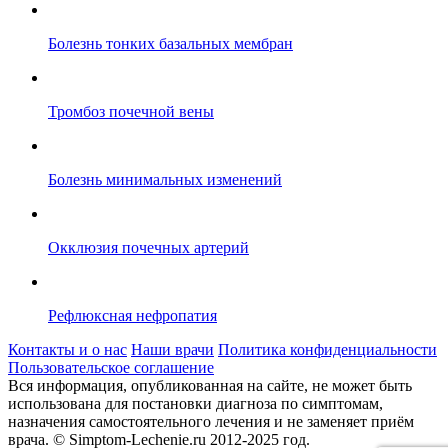
Болезнь тонких базальных мембран
Тромбоз почечной вены
Болезнь минимальных изменений
Окклюзия почечных артерий
Рефлюксная нефропатия
Контакты и о нас
Наши врачи
Политика конфиденциальности
Пользовательское соглашение
Вся информация, опубликованная на сайте, не может быть
использована для постановки диагноза по симптомам,
назначения самостоятельного лечения и не заменяет приём
врача.
© Simptom-Lechenie.ru 2012-2025 год.