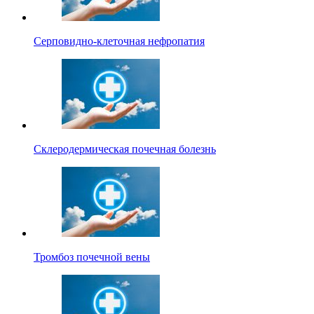
Серповидно-клеточная нефропатия
Склеродермическая почечная болезнь
Тромбоз почечной вены