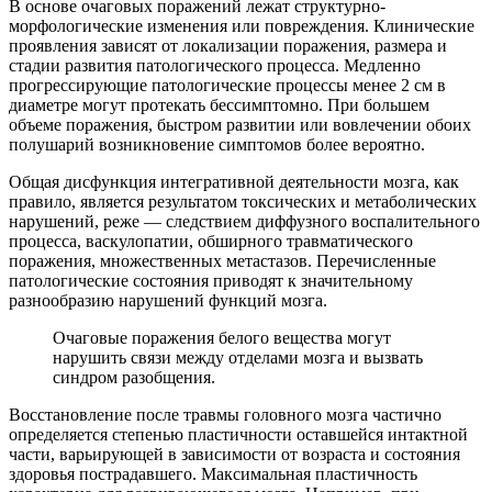
В основе очаговых поражений лежат структурно-
морфологические изменения или повреждения. Клинические
проявления зависят от локализации поражения, размера и
стадии развития патологического процесса. Медленно
прогрессирующие патологические процессы менее 2 см в
диаметре могут протекать бессимптомно. При большем
объеме поражения, быстром развитии или вовлечении обоих
полушарий возникновение симптомов более вероятно.
Общая дисфункция интегративной деятельности мозга, как
правило, является результатом токсических и метаболических
нарушений, реже — следствием диффузного воспалительного
процесса, васкулопатии, обширного травматического
поражения, множественных метастазов. Перечисленные
патологические состояния приводят к значительному
разнообразию нарушений функций мозга.
Очаговые поражения белого вещества могут
нарушить связи между отделами мозга и вызвать
синдром разобщения.
Восстановление после травмы головного мозга частично
определяется степенью пластичности оставшейся интактной
части, варьирующей в зависимости от возраста и состояния
здоровья пострадавшего. Максимальная пластичность