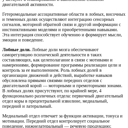
двигательной активности.
Гетеромодальные ассоциативные области в лобных, височных
и теменных долях осуществляют интеграцию сенсорных
сигналов, моторной обратной связи и другой информации с
инстинктивными моделями и приобретенными навыками.
Эта интеграция способствует обучению и формирует мысли,
эмоции и поведение.
Лобные доли.
Лобные доли мозга обеспечивают
саморегуляцию психической деятельности в таких
составляющих, как целеполагание в связи с мотивами и
намерениями, формирование программы реализации цели и
контроль за ее выполнением. Роль лобных долей в
организации движений и действий, выработке навыков
обусловлена прямыми связями передних отделов с
двигательной корой — моторными и премоторными зонами.
В лобных долях присутствуют, по крайней мере, 4
функционально различных отдела: первичный двигательный
отдел коры в прецентральной извилине, медиальный,
передний и латеральный.
Медиальный отдел отвечает за функции активации, тонуса и
мотивации. Передний отдел контролирует социальное
поведение, нижнелатеральный — речевую продукцию;