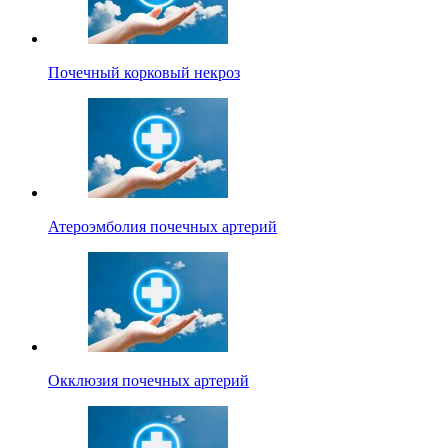
Почечный корковый некроз
Атероэмболия почечных артерий
Окклюзия почечных артерий