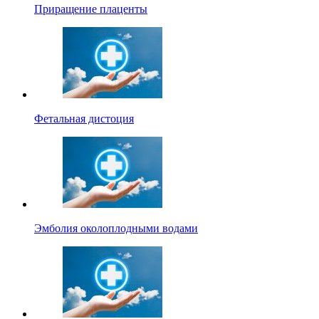
Приращение плаценты
Фетальная дистоция
Эмболия околоплодными водами