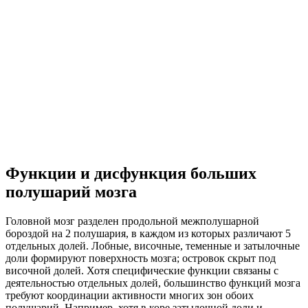
Функции и дисфункция больших
полушарий мозга
Головной мозг разделен продольной межполушарной
бороздой на 2 полушария, в каждом из которых различают 5
отдельных долей. Лобные, височные, теменные и затылочные
доли формируют поверхность мозга; островок скрыт под
височной долей. Хотя специфические функции связаны с
деятельностью отдельных долей, большинство функций мозга
требуют координации активности многих зон обоих
полушарий. Например, хотя в коре затылочной доли и