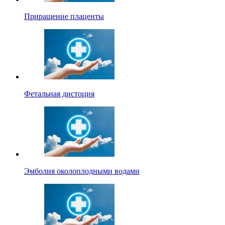
Приращение плаценты
Фетальная дистоция
Эмболия околоплодными водами