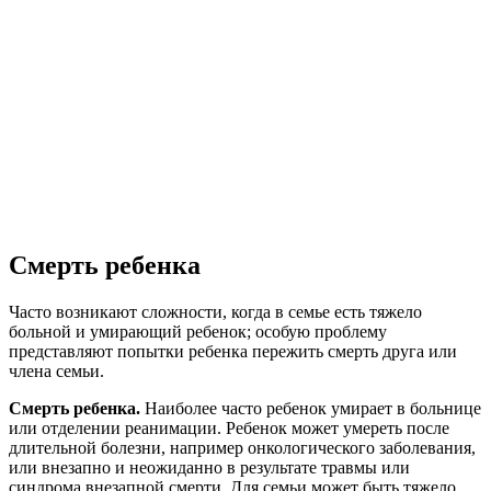
Смерть ребенка
Часто возникают сложности, когда в семье есть тяжело
больной и умирающий ребенок; особую проблему
представляют попытки ребенка пережить смерть друга или
члена семьи.
Смерть ребенка.
Наиболее часто ребенок умирает в больнице
или отделении реанимации. Ребенок может умереть после
длительной болезни, например онкологического заболевания,
или внезапно и неожиданно в результате травмы или
синдрома внезапной смерти. Для семьи может быть тяжело