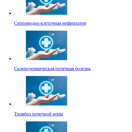
Серповидно-клеточная нефропатия
Склеродермическая почечная болезнь
Тромбоз почечной вены