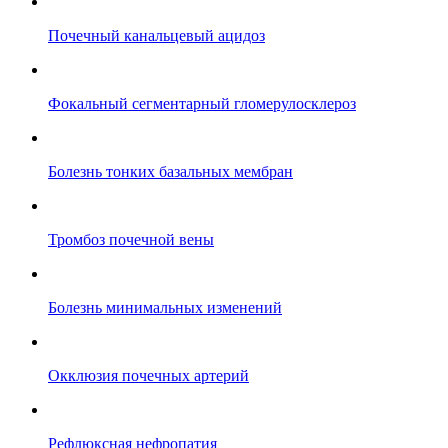
Почечный канальцевый ацидоз
Фокальный сегментарный гломерулосклероз
Болезнь тонких базальных мембран
Тромбоз почечной вены
Болезнь минимальных изменений
Окклюзия почечных артерий
Рефлюксная нефропатия