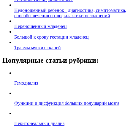
Недоношенный ребенок - диагностика, симптоматика,
способы лечения и профилактики осложнений
Переношенный младенец
Большой к сроку гестации младенец
Травмы мягких тканей
Популярные статьи рубрики:
Гемодиализ
Функции и дисфункция больших полушарий мозга
Перитонеальный диализ