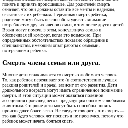
понять и принять происшедшее. Для родителей смерть
означает, что они должны оставить все мечты и надежды,
связанные с их ребенком. Переживая смерть ребенка,
родители могут быть не способны уделять внимание
потребностям других членов семьи, в том числе других детей.
Врачи могут помочь в этом, консультируя семью и
обеспечивая ей комфорт, когда это возможно. При
определенных обстоятельствах показано обращение к
специалистам, имеющим опыт работы с семьями,
потерявшими ребенка.
Смерть члена семьи или друга.
Многие дети сталкиваются со смертью любимого человека.
То, как ребенок переживает это (и соответственно лучшая
реакция родителей и врача), зависит от его развития. Дети
дошкольного возраста могут иметь ограниченное понимание
смерти. В этой ситуации может оказаться полезной
ассоциация происшедшего с предыдущим опытом с любимым
животным. Старшие дети могут быть способны понять
происшедшее более легко. Не следует говорить, что смерть —
это как будто человек лег поспать и не проснулся, потому что
ребенок может начать бояться спать.