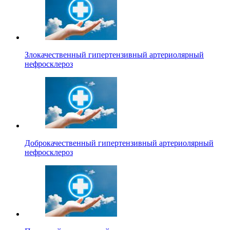
Злокачественный гипертензивный артериолярный
нефросклероз
Доброкачественный гипертензивный артериолярный
нефросклероз