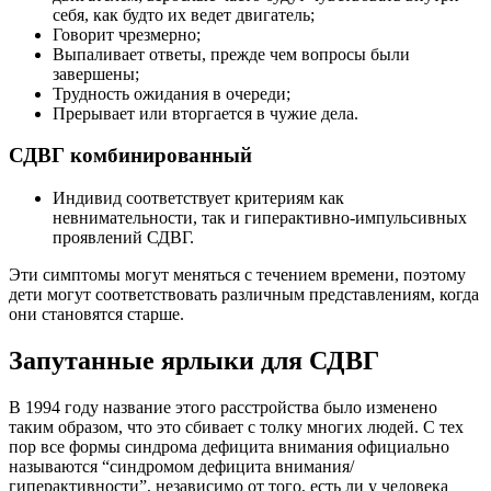
себя, как будто их ведет двигатель;
Говорит чрезмерно;
Выпаливает ответы, прежде чем вопросы были
завершены;
Трудность ожидания в очереди;
Прерывает или вторгается в чужие дела.
СДВГ комбинированный
Индивид соответствует критериям как
невнимательности, так и гиперактивно-импульсивных
проявлений СДВГ.
Эти симптомы могут меняться с течением времени, поэтому
дети могут соответствовать различным представлениям, когда
они становятся старше.
Запутанные ярлыки для СДВГ
В 1994 году название этого расстройства было изменено
таким образом, что это сбивает с толку многих людей. С тех
пор все формы синдрома дефицита внимания официально
называются “синдромом дефицита внимания/
гиперактивности”, независимо от того, есть ли у человека