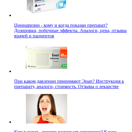
Циннаризин - кому и когда показан препарат?
Дозировки, побочные эффекты. Аналоги, цена, отзывы
врачей и пациентов
При каком давлении принимают Энап? Инструкция к
препарату, аналоги, стоимость. Отзывы о лекарстве
Ком в горле - почему возникает ощущение? Какие