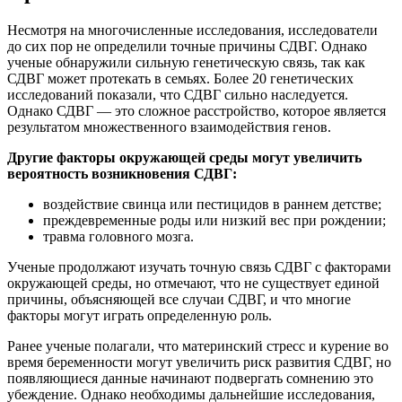
Несмотря на многочисленные исследования, исследователи
до сих пор не определили точные причины СДВГ. Однако
ученые обнаружили сильную генетическую связь, так как
СДВГ может протекать в семьях. Более 20 генетических
исследований показали, что СДВГ сильно наследуется.
Однако СДВГ — это сложное расстройство, которое является
результатом множественного взаимодействия генов.
Другие факторы окружающей среды могут увеличить
вероятность возникновения СДВГ:
воздействие свинца или пестицидов в раннем детстве;
преждевременные роды или низкий вес при рождении;
травма головного мозга.
Ученые продолжают изучать точную связь СДВГ с факторами
окружающей среды, но отмечают, что не существует единой
причины, объясняющей все случаи СДВГ, и что многие
факторы могут играть определенную роль.
Ранее ученые полагали, что материнский стресс и курение во
время беременности могут увеличить риск развития СДВГ, но
появляющиеся данные начинают подвергать сомнению это
убеждение. Однако необходимы дальнейшие исследования,