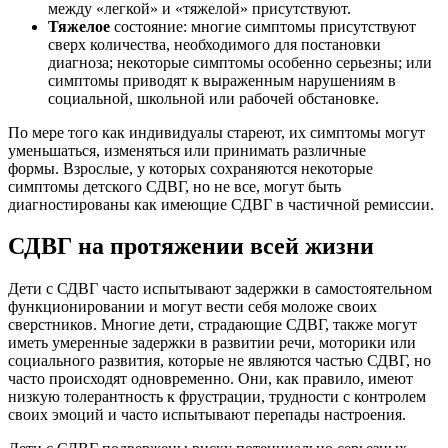
между «легкой» и «тяжелой» присутствуют.
Тяжелое
состояние: многие симптомы присутствуют
сверх количества, необходимого для постановки
диагноза; некоторые симптомы особенно серьезны; или
симптомы приводят к выраженным нарушениям в
социальной, школьной или рабочей обстановке.
По мере того как индивидуалы стареют, их симптомы могут
уменьшаться, изменяться или принимать различные
формы. Взрослые, у которых сохраняются некоторые
симптомы детского СДВГ, но не все, могут быть
диагностированы как имеющие СДВГ в частичной ремиссии.
СДВГ на протяжении всей жизни
Дети с СДВГ часто испытывают задержки в самостоятельном
функционировании и могут вести себя моложе своих
сверстников. Многие дети, страдающие СДВГ, также могут
иметь умеренные задержки в развитии речи, моторики или
социального развития, которые не являются частью СДВГ, но
часто происходят одновременно. Они, как правило, имеют
низкую толерантность к фрустрации, трудности с контролем
своих эмоций и часто испытывают перепады настроения.