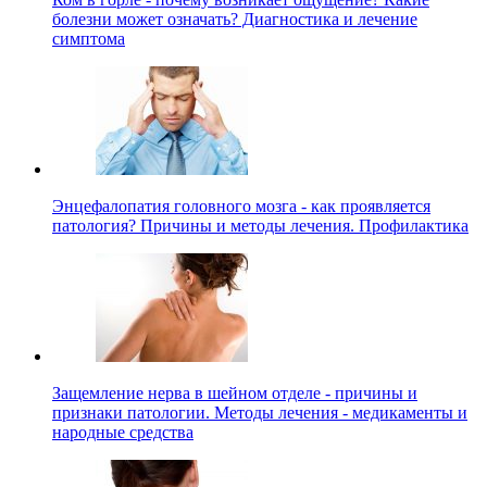
болезни может означать? Диагностика и лечение
симптома
Энцефалопатия головного мозга - как проявляется
патология? Причины и методы лечения. Профилактика
Защемление нерва в шейном отделе - причины и
признаки патологии. Методы лечения - медикаменты и
народные средства