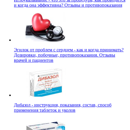
и когда она эффективна? Отзывы и противопоказания
Эгилок от проблем с сердцем - как и когда принимать?
Дозировки, побочные, противопоказания. Отзывы
врачей и пациентов
Дибазол - инструкция, показания, состав, способ
применения таблеток и уколов