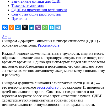
Запутанные ярлыки для СДВГ
Тяжесть симптомов
СДВГ на протяжении всей жизни
Сопутствующие расстройства
Причины
A+
а-
Синдром Дефицита Внимания и гиперактивности (СДВГ) -
основные симптомы:
Рассеянность
Каждый человек может испытывать трудности, сидя на месте,
обращая внимание или контролируя импульсивное поведение
время от времени. Однако для некоторых людей эти проблемы
настолько всеобъемлющи и постоянны, что они мешают всем
аспектам их жизни: домашнему, академическому, социальному
и рабочему.
Синдром дефицита внимания / гиперактивности (СДВГ) —
это неврологическое
расстройство
, поражающее 11 процентов
детей школьного возраста. Симптомы сохраняются и во
взрослом возрасте более чем в трех четвертях случаев. СДВГ
характеризуется неадекватным уровнем развития
невнимательности, импульсивности и гиперактивности.