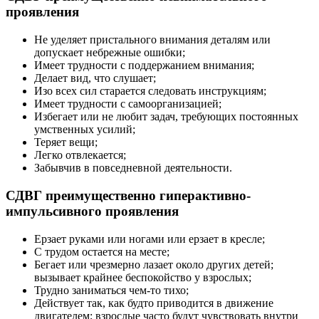
проявления
Не уделяет пристального внимания деталям или
допускает небрежные ошибки;
Имеет трудности с поддержанием внимания;
Делает вид, что слушает;
Изо всех сил старается следовать инструкциям;
Имеет трудности с самоорганизацией;
Избегает или не любит задач, требующих постоянных
умственных усилий;
Теряет вещи;
Легко отвлекается;
Забывчив в повседневной деятельности.
СДВГ преимущественно гиперактивно-
импульсивного проявления
Ерзает руками или ногами или ерзает в кресле;
С трудом остается на месте;
Бегает или чрезмерно лазает около других детей;
вызывает крайнее беспокойство у взрослых;
Трудно заниматься чем-то тихо;
Действует так, как будто приводится в движение
двигателем; взрослые часто будут чувствовать внутри