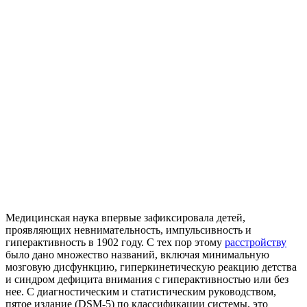
Медицинская наука впервые зафиксировала детей,
проявляющих невнимательность, импульсивность и
гиперактивность в 1902 году. С тех пор этому
расстройству
было дано множество названий, включая минимальную
мозговую дисфункцию, гиперкинетическую реакцию детства
и синдром дефицита внимания с гиперактивностью или без
нее. С диагностическим и статистическим руководством,
пятое издание (DSM-5) по классификации системы, это