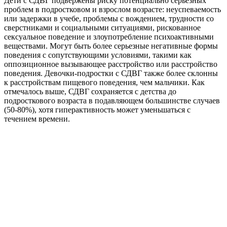
Дети с СДВГ подвержены риску потенциально серьезных
проблем в подростковом и взрослом возрасте: неуспеваемость
или задержки в учебе, проблемы с вождением, трудности со
сверстниками и социальными ситуациями, рискованное
сексуальное поведение и злоупотребление психоактивными
веществами. Могут быть более серьезные негативные формы
поведения с сопутствующими условиями, такими как
оппозиционное вызывающее расстройство или расстройство
поведения. Девочки-подростки с СДВГ также более склонны
к расстройствам пищевого поведения, чем мальчики. Как
отмечалось выше, СДВГ сохраняется с детства до
подросткового возраста в подавляющем большинстве случаев
(50-80%), хотя гиперактивность может уменьшаться с
течением времени.