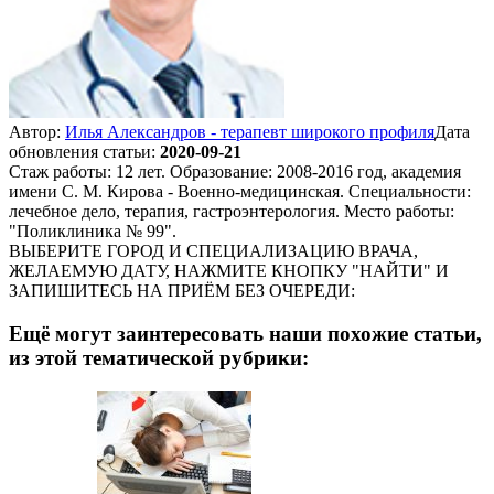
Автор:
Илья Александров - терапевт широкого профиля
Дата
обновления статьи:
2020-09-21
Стаж работы: 12 лет. Образование: 2008-2016 год, академия
имени С. М. Кирова - Военно-медицинская. Специальности:
лечебное дело, терапия, гастроэнтерология. Место работы:
"Поликлиника № 99".
ВЫБЕРИТЕ ГОРОД И СПЕЦИАЛИЗАЦИЮ ВРАЧА,
ЖЕЛАЕМУЮ ДАТУ, НАЖМИТЕ КНОПКУ "НАЙТИ" И
ЗАПИШИТЕСЬ НА ПРИЁМ БЕЗ ОЧЕРЕДИ:
Ещё могут заинтересовать наши похожие статьи,
из этой тематической рубрики: