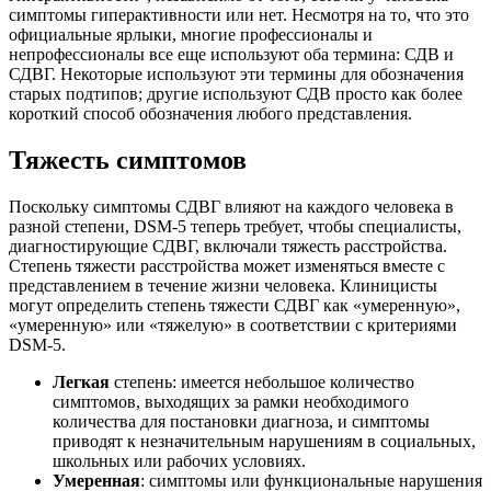
симптомы гиперактивности или нет. Несмотря на то, что это
официальные ярлыки, многие профессионалы и
непрофессионалы все еще используют оба термина: СДВ и
СДВГ. Некоторые используют эти термины для обозначения
старых подтипов; другие используют СДВ просто как более
короткий способ обозначения любого представления.
Тяжесть симптомов
Поскольку симптомы СДВГ влияют на каждого человека в
разной степени, DSM-5 теперь требует, чтобы специалисты,
диагностирующие СДВГ, включали тяжесть расстройства.
Степень тяжести расстройства может изменяться вместе с
представлением в течение жизни человека. Клиницисты
могут определить степень тяжести СДВГ как «умеренную»,
«умеренную» или «тяжелую» в соответствии с критериями
DSM-5.
Легкая
степень: имеется небольшое количество
симптомов, выходящих за рамки необходимого
количества для постановки диагноза, и симптомы
приводят к незначительным нарушениям в социальных,
школьных или рабочих условиях.
Умеренная
: симптомы или функциональные нарушения