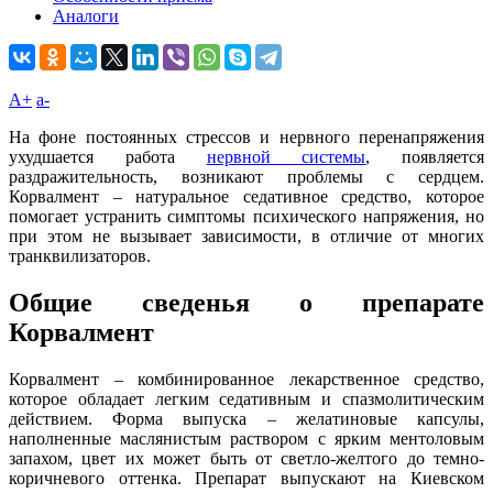
Аналоги
A+
а-
На фоне постоянных стрессов и нервного перенапряжения
ухудшается работа
нервной системы
, появляется
раздражительность, возникают проблемы с сердцем.
Корвалмент – натуральное седативное средство, которое
помогает устранить симптомы психического напряжения, но
при этом не вызывает зависимости, в отличие от многих
транквилизаторов.
Общие сведенья о препарате
Корвалмент
Корвалмент – комбинированное лекарственное средство,
которое обладает легким седативным и спазмолитическим
действием. Форма выпуска – желатиновые капсулы,
наполненные маслянистым раствором с ярким ментоловым
запахом, цвет их может быть от светло-желтого до темно-
коричневого оттенка. Препарат выпускают на Киевском