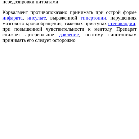
передозировки нитратами.
Корвалмент противопоказано принимать при острой форме
инфаркта
,
инсульте
, выраженной
гипертонии
, нарушениях
мозгового кровообращения, тяжелых приступах
стенокардии
,
при повышенной чувствительности к ментолу. Препарат
снижает артериальное
давление
, поэтому гипотоникам
принимать его следует осторожно.