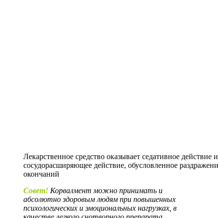
Лекарственное средство оказывает седативное действие 
сосудорасширяющее действие, обусловленное раздражен
окончаний
Совет!
Корвалмент можно принимать и
абсолютно здоровым людям при повышенных
психологических и эмоциональных нагрузках, в
качестве легкого снотворного препарата.