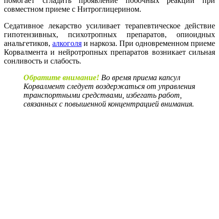
помогает сгладить проявление побочных реакций при
совместном приеме с Нитроглицерином.
Седативное лекарство усиливает терапевтическое действие
гипотензивных, психотропных препаратов, опиоидных
анальгетиков,
алкоголя
и наркоза. При одновременном приеме
Корвалмента и нейротропных препаратов возникает сильная
сонливость и слабость.
Обратите внимание
!
Во время приема капсул
Корвалмент следует воздержаться от управления
транспортными средствами, избегать работ,
связанных с повышенной концентрацией внимания.