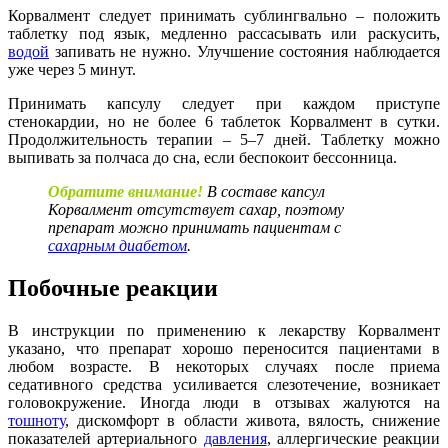
Корвалмент следует принимать сублингвально – положить
таблетку под язык, медленно рассасывать или раскусить,
водой
запивать не нужно. Улучшение состояния наблюдается
уже через 5 минут.
Принимать капсулу следует при каждом приступе
стенокардии, но не более 6 таблеток Корвалмент в сутки.
Продолжительность терапии – 5–7 дней. Таблетку можно
выпивать за полчаса до сна, если беспокоит бессонница.
Обратите внимание!
В составе капсул
Корвалмент отсутствует сахар, поэтому
препарат можно принимать пациентам с
сахарным диабетом
.
Побочные реакции
В инструкции по применению к лекарству Корвалмент
указано, что препарат хорошо переносится пациентами в
любом возрасте. В некоторых случаях после приема
седативного средства усиливается слезотечение, возникает
головокружение. Иногда люди в отзывах жалуются на
тошноту
, дискомфорт в области живота, вялость, снижение
показателей артериального
давления
, аллергические реакции