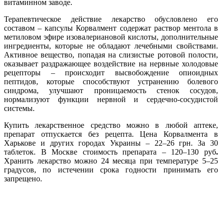
витаминном заводе.
Терапевтическое действие лекарство обусловлено его
составом – капсулы Корвалмент содержат раствор ментола в
метиловом эфире изовалериановой кислоты, дополнительные
ингредиенты, которые не обладают лечебными свойствами.
Активное вещество, попадая на слизистые ротовой полости,
оказывает раздражающее воздействие на нервные холодовые
рецепторы – происходит высвобождение опиоидных
пептидов, которые способствуют устранению болевого
синдрома, улучшают проницаемость стенок сосудов,
нормализуют функции нервной и сердечно-сосудистой
системы.
Купить лекарственное средство можно в любой аптеке,
препарат отпускается без рецепта. Цена Корвалмента в
Харькове и других городах Украины – 22–26 грн. За 30
таблеток. В Москве стоимость препарата – 120–130 руб
.
Хранить лекарство можно 24 месяца при температуре 5–25
градусов, по истечении срока годности принимать его
запрещено.