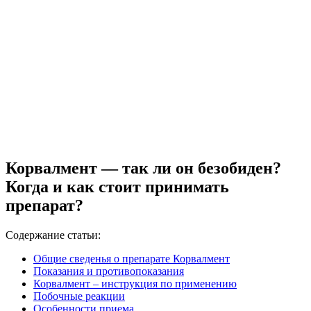
Корвалмент — так ли он безобиден?
Когда и как стоит принимать
препарат?
Содержание статьи:
Общие сведенья о препарате Корвалмент
Показания и противопоказания
Корвалмент – инструкция по применению
Побочные реакции
Особенности приема