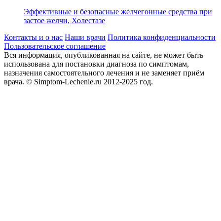
Эффективные и безопасные желчегонные средства при
застое желчи, Холестазе
Контакты и о нас
Наши врачи
Политика конфиденциальности
Пользовательское соглашение
Вся информация, опубликованная на сайте, не может быть
использована для постановки диагноза по симптомам,
назначения самостоятельного лечения и не заменяет приём
врача.
© Simptom-Lechenie.ru 2012-2025 год.