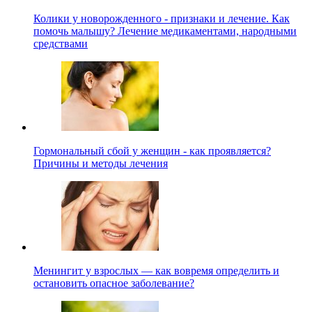
Колики у новорожденного - признаки и лечение. Как
помочь малышу? Лечение медикаментами, народными
средствами
Гормональный сбой у женщин - как проявляется?
Причины и методы лечения
Менингит у взрослых — как вовремя определить и
остановить опасное заболевание?