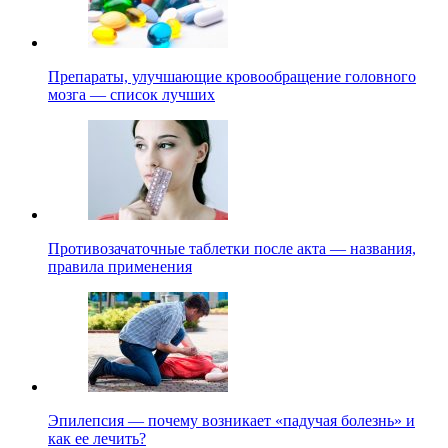
Препараты, улучшающие кровообращение головного
мозга — список лучших
Противозачаточные таблетки после акта — названия,
правила применения
Эпилепсия — почему возникает «падучая болезнь» и
как ее лечить?