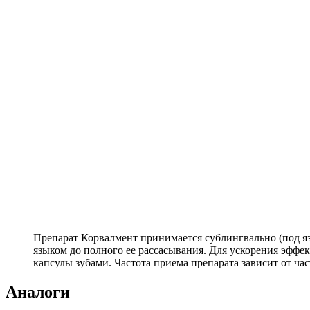
Препарат Корвалмент принимается сублингвально (под яз
языком до полного ее рассасывания. Для ускорения эффек
капсулы зубами. Частота приема препарата зависит от ча
Аналоги