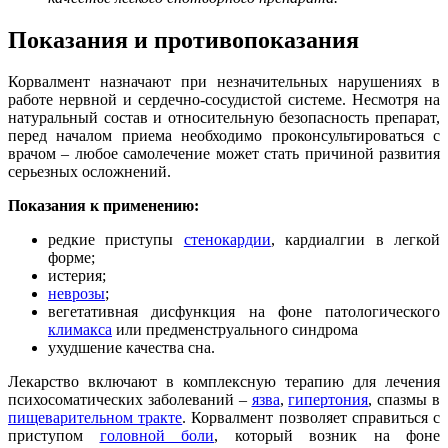
Показания и противопоказания
Корвалмент назначают при незначительных нарушениях в
работе нервной и сердечно-сосудистой системе. Несмотря на
натуральный состав и относительную безопасность препарат,
перед началом приема необходимо проконсультироваться с
врачом – любое самолечение может стать причиной развития
серьезных осложнений.
Показания к применению:
редкие приступы
стенокардии
, кардиалгии в легкой
форме;
истерия;
неврозы
;
вегетативная дисфункция на фоне патологического
климакса
или предменструального синдрома
ухудшение качества сна.
Лекарство включают в комплексную терапию для лечения
психосоматических заболеваний –
язва
,
гипертония
, спазмы в
пищеварительном тракте
. Корвалмент позволяет справиться с
приступом
головной боли
, который возник на фоне