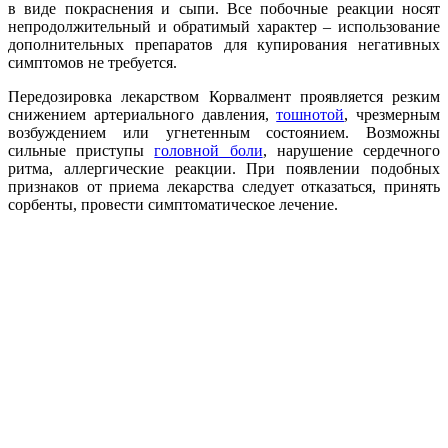
в виде покраснения и сыпи. Все побочные реакции носят
непродолжительный и обратимый характер – использование
дополнительных препаратов для купирования негативных
симптомов не требуется.
Передозировка лекарством Корвалмент проявляется резким
снижением артериального давления,
тошнотой
, чрезмерным
возбуждением или угнетенным состоянием. Возможны
сильные приступы
головной боли
, нарушение сердечного
ритма, аллергические реакции. При появлении подобных
признаков от приема лекарства следует отказаться, принять
сорбенты, провести симптоматическое лечение.