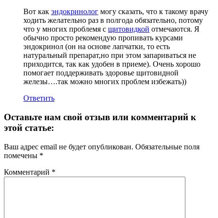
Вот как
эндокринолог
могу сказать, что к такому врачу
ходить желательно раз в полгода обязательно, потому
что у многих проблемя с
щитовидкой
отмечаются. Я
обычно просто рекомендую пропивать курсами
эндокринол (он на основе лапчатки, то есть
натуральный препарат,но при этом запариваться не
приходится, так как удобен в приеме). Очень хорошо
помогает поддерживать здоровье щитовидной
железы….так можно многих проблем избежать))
Ответить
Оставьте нам свой отзыв или комментарий к
этой статье:
Ваш адрес email не будет опубликован.
Обязательные поля
помечены
*
Комментарий
*