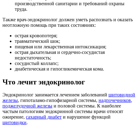
производственной санитарии и требований охраны
труда.
Также врач-эндокринолог должен уметь распознать и оказать
неотложную помощь при таких состояниях:
острая кровопотеря;
травматический шок;
пищевая или лекарственная интоксикация;
острая дыхательная и сердечно-сосудистая
недостаточность;
сосудистый коллапс;
диабетическая и гипогликемическая кома.
Что лечит эндокринолог
Эндокринолог занимается лечением заболеваний
щитовидной
железы
, гипоталамо-гипофизарной системы,
надпочечников
,
поджелудочной железы
и половой системы. К наиболее
частым патологиям эндокринной системы врачи относят
ожирение,
сахарный диабет
и нарушение функций
щитовидки
.