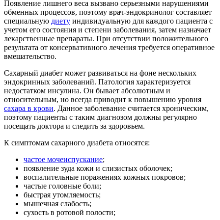
Появление лишнего веса вызвано серьезными нарушениями
обменных процессов, поэтому врач-эндокринолог составляет
специальную
диету
индивидуальную для каждого пациента с
учетом его состояния и степени заболевания, затем назначает
лекарственные препараты. При отсутствии положительного
результата от консервативного лечения требуется оперативное
вмешательство.
Сахарный диабет может развиваться на фоне нескольких
эндокринных заболеваний. Патология характеризуется
недостатком инсулина. Он бывает абсолютным и
относительным, но всегда приводит к повышению уровня
сахара в крови
. Данное заболевание считается хроническим,
поэтому пациенты с таким диагнозом должны регулярно
посещать доктора и следить за здоровьем.
К симптомам сахарного диабета относятся:
частое мочеиспускание
;
появление зуда кожи и слизистых оболочек;
воспалительные поражениях кожных покровов;
частые головные боли;
быстрая утомляемость;
мышечная слабость;
сухость в ротовой полости;