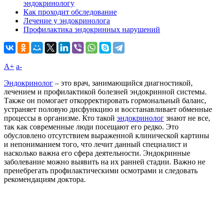
эндокринологу
Как проходит обследование
Лечение у эндокринолога
Профилактика эндокринных нарушений
A+
а-
Эндокринолог
– это врач, занимающийся диагностикой,
лечением и профилактикой болезней эндокринной системы.
Также он помогает откорректировать гормональный баланс,
устраняет половую дисфункцию и восстанавливает обменные
процессы в организме. Кто такой
эндокринолог
знают не все,
так как современные люди посещают его редко. Это
обусловлено отсутствием выраженной клинической картины
и непониманием того, что лечит данный специалист и
насколько важна его сфера деятельности. Эндокринные
заболевание можно выявить на их ранней стадии. Важно не
пренебрегать профилактическими осмотрами и следовать
рекомендациям доктора.