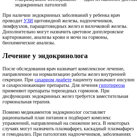
эндокринных патологий
При наличии эндокринных заболеваний у ребенка врач
проводит
УЗИ
щитовидной железы, надпочечников,
лимфоузлов, паращитовидных желез и вилочковой железы.
Дополнительно могут назначить цветовое допплеровское
картирование, анализы крови и мочи на гормоны,
биохимические анализы.
Лечение у эндокринолога
После обследования врач назначает комплексное лечение,
направленное на нормализацию работы желез внутренней
секреции. При
сахарном диабете
пациенту назначают инсулин
и сахароснижающие препараты. Для лечения
гипотиреоза
применяют препараты тиреоидных гормонов. При
дисфункциях эндокринных желез требуется заместительная
гормональная терапия.
Помимо медикаментов эндокринолог составляет
рациональный план питания и подбирает комплекс
упражнений, направленный на снижение веса. В некоторых
случаях могут назначить плазмафарез, каскадный плазмафарез
и гемодиализ. При патологиях надпочечников, заболеваниях