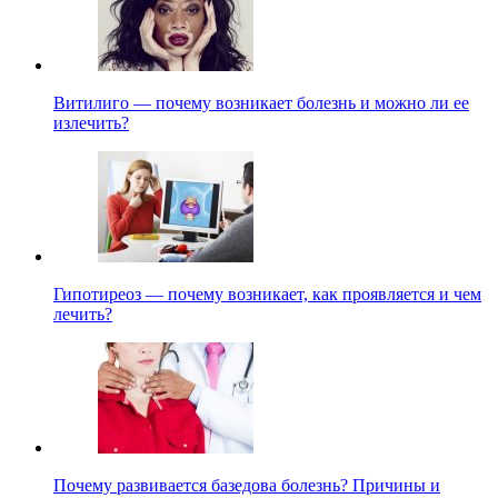
Витилиго — почему возникает болезнь и можно ли ее
излечить?
Гипотиреоз — почему возникает, как проявляется и чем
лечить?
Почему развивается базедова болезнь? Причины и