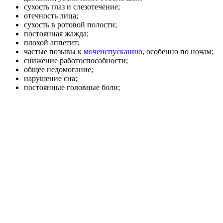
сухость глаз и слезотечение;
отечность лица;
сухость в ротовой полости;
постоянная жажда;
плохой аппетит;
частые позывы к
мочеиспусканию
, особенно по ночам;
снижение работоспособности;
общее недомогание;
нарушение сна;
постоянные головные боли;