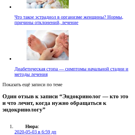
Что такое эстрадиол в организме женщины? Нормы,
причины отклонений, лечение
Диабетическая стопа — симптомы начальной стадии и
методы лечения
Показать ещё записи по теме
Один отзыв к записи “
Эндокринолог — кто это
и что лечит, когда нужно обращаться к
эндокринологу
”
Нюра
:
2020-05-03 в 6:59 дп