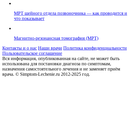
МРТ шейного отдела позвоночника — как проводится и
что показывает
Магнитно-резонансная томография (МРТ)
Контакты и о нас
Наши врачи
Политика конфиденциальности
Пользовательское соглашение
Вся информация, опубликованная на сайте, не может быть
использована для постановки диагноза по симптомам,
назначения самостоятельного лечения и не заменяет приём
врача.
© Simptom-Lechenie.ru 2012-2025 год.