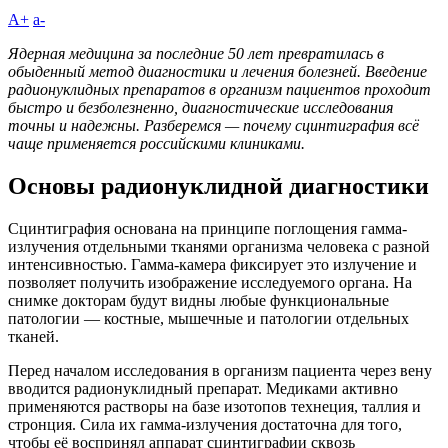
A+
а-
Ядерная медицина за последние 50 лет превратилась в
обыденный метод диагностики и лечения болезней. Введение
радионуклидных препаратов в организм пациентов проходит
быстро и безболезненно, диагностические исследования
точны и надежны. Разберемся — почему сцинтиграфия всё
чаще применяется российскими клиниками.
Основы радионуклидной диагностики
Сцинтиграфия основана на принципе поглощения гамма-
излучения отдельными тканями организма человека с разной
интенсивностью. Гамма-камера фиксирует это излучение и
позволяет получить изображение исследуемого органа. На
снимке докторам будут видны любые функциональные
патологии — костные, мышечные и патологии отдельных
тканей.
Перед началом исследования в организм пациента через вену
вводится радионуклидный препарат. Медиками активно
применяются растворы на базе изотопов технеция, таллия и
стронция. Сила их гамма-излучения достаточна для того,
чтобы её воспринял аппарат сцинтиграфии сквозь