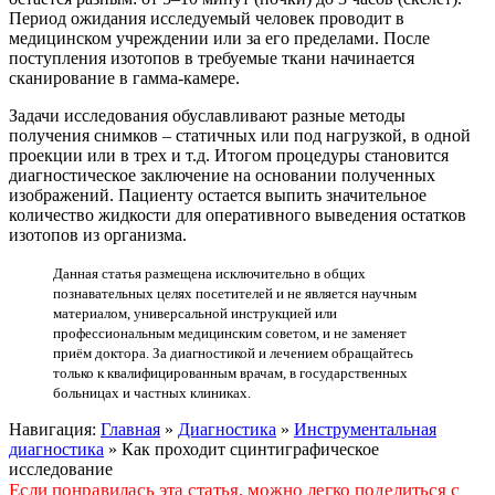
Период ожидания исследуемый человек проводит в
медицинском учреждении или за его пределами. После
поступления изотопов в требуемые ткани начинается
сканирование в гамма-камере.
Задачи исследования обуславливают разные методы
получения снимков – статичных или под нагрузкой, в одной
проекции или в трех и т.д. Итогом процедуры становится
диагностическое заключение на основании полученных
изображений. Пациенту остается выпить значительное
количество жидкости для оперативного выведения остатков
изотопов из организма.
Данная статья размещена исключительно в общих
познавательных целях посетителей и не является научным
материалом, универсальной инструкцией или
профессиональным медицинским советом, и не заменяет
приём доктора. За диагностикой и лечением обращайтесь
только к квалифицированным врачам, в государственных
больницах и частных клиниках.
Навигация:
Главная
»
Диагностика
»
Инструментальная
диагностика
»
Как проходит сцинтиграфическое
исследование
Если понравилась эта статья, можно легко поделиться с