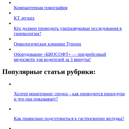
Компьютерная томография
КТ легких
Кто должен проводить ультразвуковые исследования в
гинекологии?
Онкологические клиники Турции
Оборудование «БИОСОФТ» — предрейсовый
медосмотр для водителей за 3 минуты!
Популярные статьи рубрики:
Холтер мониторинг сердца – как проводится процедура
и что она показывает?
Как правильно подготовиться к гастроскопии желудка?