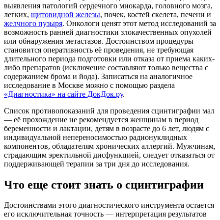
выявления патологий сердечного миокарда, головного мозга,
легких,
щитовидной железы
, почек, костей скелета, печени и
желчного пузыря
. Онкологи ценят этот метод исследований за
возможность ранней диагностики злокачественных опухолей
или обнаружения метастазов. Достоинством процедуры
становится оперативность её проведения, не требующая
длительного периода подготовки или отказа от приема каких-
либо препаратов (исключение составляют только вещества с
содержанием брома и йода). Записаться на аналогичное
исследование в Москве можно с помощью раздела
«Диагностика» на сайте ДокДок.ру
.
Список противопоказаний для проведения сцинтиграфии мал
— её прохождение не рекомендуется женщинам в период
беременности и лактации, детям в возрасте до 6 лет, людям с
индивидуальной непереносимостью радионуклидных
компонентов, обладателям хронических аллергий. Мужчинам,
страдающим эректильной дисфункцией, следует отказаться от
поддерживающей терапии за три дня до исследования.
Что еще стоит знать о сцинтиграфии
Достоинствами этого диагностического инструмента остается
его исключительная точность — интерпретация результатов