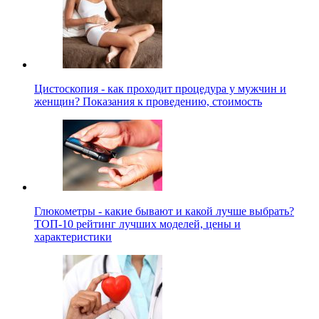
Цистоскопия - как проходит процедура у мужчин и
женщин? Показания к проведению, стоимость
Глюкометры - какие бывают и какой лучше выбрать?
ТОП-10 рейтинг лучших моделей, цены и
характеристики