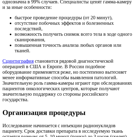
однозначна в 99% случаев. Специалисты ценят гамма-камеру
и за иные особенности:
быстрое проведение процедуры (от 20 минут),
отсутствие побочных эффектов и болезненных
последствий,
возможность получить снимок всего тела в ходе одного
сканирования,
повышенная точность анализа любых органов или
тканей.
Сцинтиграфия
становится рядовой диагностической
операцией в США и Европе. В России подобное
оборудование применяется реже, но постепенно вытесняет
менее информативные способы выявления патологий.
Значительную роль гамма-камеры играют при обследованиях
пациентов онкологических центров, которые получают
значительную поддержку со стороны российского
государства.
Организация процедуры
Исследование начинается с инъекции радионуклидов
пациенту. Срок доставки препарата в исследуемую ткань
остается разным: от 5–10 минут (почки) до 3 часов (скелет).