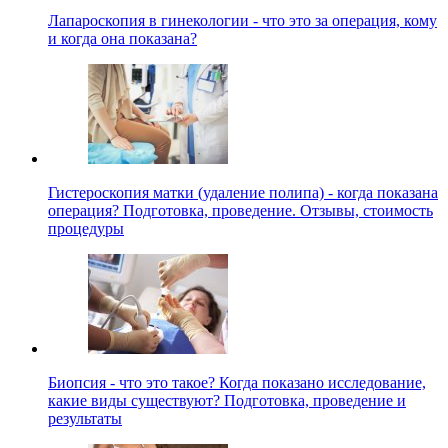
Лапароскопия в гинекологии - что это за операция, кому
и когда она показана?
Гистероскопия матки (удаление полипа) - когда показана
операция? Подготовка, проведение. Отзывы, стоимость
процедуры
Биопсия - что это такое? Когда показано исследование,
какие виды существуют? Подготовка, проведение и
результаты