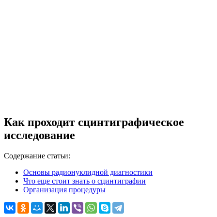
Как проходит сцинтиграфическое
исследование
Содержание статьи:
Основы радионуклидной диагностики
Что еще стоит знать о сцинтиграфии
Организация процедуры