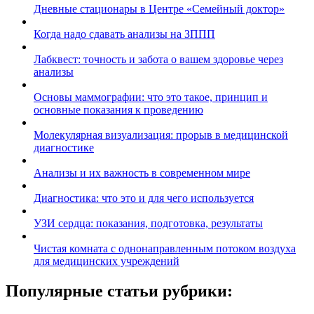
Дневные стационары в Центре «Семейный доктор»
Когда надо сдавать анализы на ЗППП
Лабквест: точность и забота о вашем здоровье через
анализы
Основы маммографии: что это такое, принцип и
основные показания к проведению
Молекулярная визуализация: прорыв в медицинской
диагностике
Анализы и их важность в современном мире
Диагностика: что это и для чего используется
УЗИ сердца: показания, подготовка, результаты
Чистая комната с однонаправленным потоком воздуха
для медицинских учреждений
Популярные статьи рубрики: