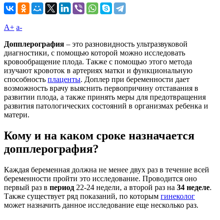
A+
а-
Допплерография
– это разновидность ультразвуковой
диагностики, с помощью которой можно исследовать
кровообращение плода. Также с помощью этого метода
изучают кровоток в артериях матки и функциональную
способность
плаценты
. Доплер при беременности дает
возможность врачу выяснить первопричину отставания в
развитии плода, а также принять меры для предотвращения
развития патологических состояний в организмах ребенка и
матери.
Кому и на каком сроке назначается
допплерография?
Каждая беременная должна не менее двух раз в течение всей
беременности пройти это исследование. Проводится оно
первый раз в
период
22-24 недели, а второй раз на
34
неделе
.
Также существует ряд показаний, по которым
гинеколог
может назначить данное исследование еще несколько раз.