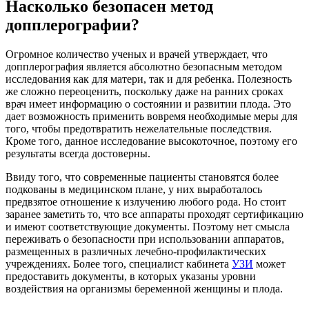
Насколько безопасен метод
допплерографии?
Огромное количество ученых и врачей утверждает, что
допплерография является абсолютно безопасным методом
исследования как для матери, так и для ребенка. Полезность
же сложно переоценить, поскольку даже на ранних сроках
врач имеет информацию о состоянии и развитии плода. Это
дает возможность применить вовремя необходимые меры для
того, чтобы предотвратить нежелательные последствия.
Кроме того, данное исследование высокоточное, поэтому его
результаты всегда достоверны.
Ввиду того, что современные пациенты становятся более
подкованы в медицинском плане, у них выработалось
предвзятое отношение к излучению любого рода. Но стоит
заранее заметить то, что все аппараты проходят сертификацию
и имеют соответствующие документы. Поэтому нет смысла
переживать о безопасности при использовании аппаратов,
размещенных в различных лечебно-профилактических
учреждениях. Более того, специалист кабинета
УЗИ
может
предоставить документы, в которых указаны уровни
воздействия на организмы беременной женщины и плода.