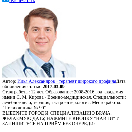
Распечатать
Автор:
Илья Александров - терапевт широкого профиля
Дата
обновления статьи:
2017-03-09
Стаж работы: 12 лет. Образование: 2008-2016 год, академия
имени С. М. Кирова - Военно-медицинская. Специальности:
лечебное дело, терапия, гастроэнтерология. Место работы:
"Поликлиника № 99".
ВЫБЕРИТЕ ГОРОД И СПЕЦИАЛИЗАЦИЮ ВРАЧА,
ЖЕЛАЕМУЮ ДАТУ, НАЖМИТЕ КНОПКУ "НАЙТИ" И
ЗАПИШИТЕСЬ НА ПРИЁМ БЕЗ ОЧЕРЕДИ: