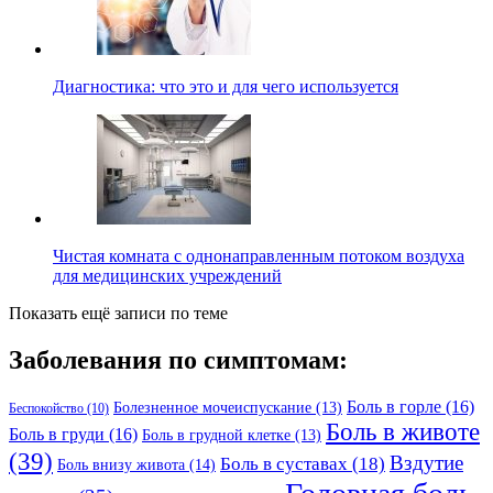
Диагностика: что это и для чего используется
Чистая комната с однонаправленным потоком воздуха
для медицинских учреждений
Показать ещё записи по теме
Заболевания по симптомам:
Боль в горле
(16)
Болезненное мочеиспускание
(13)
Беспокойство
(10)
Боль в животе
Боль в груди
(16)
Боль в грудной клетке
(13)
(39)
Вздутие
Боль в суставах
(18)
Боль внизу живота
(14)