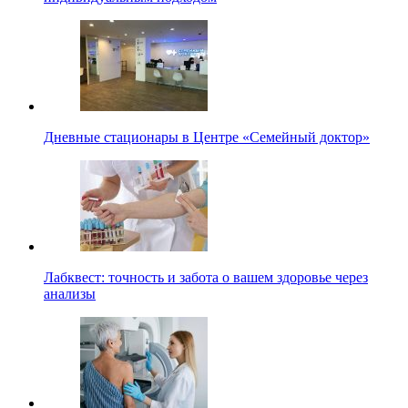
Дневные стационары в Центре «Семейный доктор»
Лабквест: точность и забота о вашем здоровье через
анализы