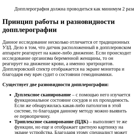
Допплерография должна проводиться как минимум 2 раза
Принцип работы и разновидности
допплерографии
Данное исследование несколько отличается от традиционных
УЗД. Дело в том, что датчик расположенный в допплеровском
аппарате реагирует на какое-либо движение. Если происходит
исследование организма беременной женщины, то он
реагирует на движение крови, а именно эритроцитов.
Допплеровский спектр отображается на экране монитора и
благодаря ему врач судит о состоянии гемодинамики.
Существует две разновидности допплерографии:
Дуплексное сканирование
– с помощью него изучается
функциональное состояние сосудов и их проходимость.
Если же обнаружилась какая-либо патология в этой
системе, то благодаря данному методу можно выявить
ее первопричину.
Триплексное сканирование (ЦДК)
– выполняет те же
функции, но еще и отображает цветную картинку на
экране устройства. Благодаря этому специалист может