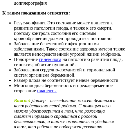
допплерография
К таким показаниям относятся:
Резус-конфликт. Это состояние может привести к
развитию патологии плода, а также к его смерти,
поэтому контроль состояния его системы
кровообращения должен проводиться постоянно.
Заболевание беременной инфекционными
заболеваниями. Такое состояние здоровья матери также
является непосредственной угрозой жизни эмбриона.
Подозрение
гинеколога
на патологию развития плода,
гипоксия, обвитие пуповиной.
Заболевания сердечно-сосудистой и гормональной
систем организма беременной.
Размер плода не соответствует неделе беременности.
Многоплодная беременность и преждевременное
созревание
плаценты
.
Важно!
Доплер – исследование может делаться и
непосредственно перед родами. С помощью него
можно удостоверится в том, что роженица
сможет нормально справиться с родовой
деятельностью, а также окончательно убедится
в том, что ребенок не подвержен развитию