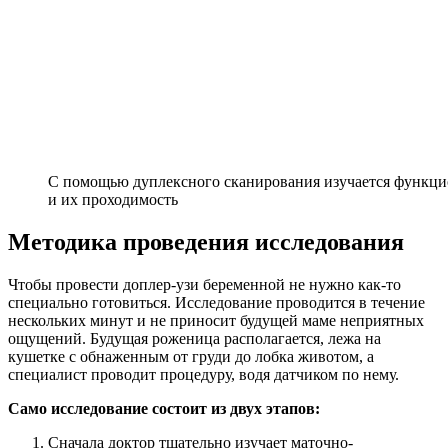
С помощью дуплексного сканирования изучается функцио
и их проходимость
Методика проведения исследования
Чтобы провести доплер-узи беременной не нужно как-то
специально готовиться. Исследование проводится в течение
нескольких минут и не приносит будущей маме неприятных
ощущений. Будущая роженица располагается, лежа на
кушетке с обнаженным от груди до лобка животом, а
специалист проводит процедуру, водя датчиком по нему.
Само исследование состоит из двух этапов:
Сначала доктор тщательно изучает маточно-