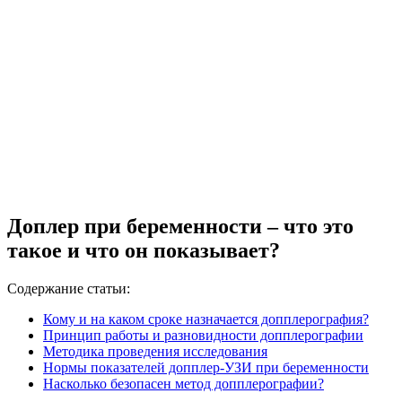
Доплер при беременности – что это
такое и что он показывает?
Содержание статьи:
Кому и на каком сроке назначается допплерография?
Принцип работы и разновидности допплерографии
Методика проведения исследования
Нормы показателей допплер-УЗИ при беременности
Насколько безопасен метод допплерографии?