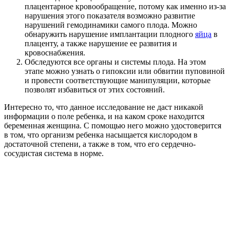
плацентарное кровообращение, потому как именно из-за
нарушения этого показателя возможно развитие
нарушений гемодинамики самого плода. Можно
обнаружить нарушение имплантации плодного
яйца
в
плаценту, а также нарушение ее развития и
кровоснабжения.
Обследуются все органы и системы плода. На этом
этапе можно узнать о гипоксии или обвитии пуповиной
и провести соответствующие манипуляции, которые
позволят избавиться от этих состояний.
Интересно то, что данное исследование не даст никакой
информации о поле ребенка, и на каком сроке находится
беременная женщина. С помощью него можно удостоверится
в том, что организм ребенка насыщается кислородом в
достаточной степени, а также в том, что его сердечно-
сосудистая система в норме.