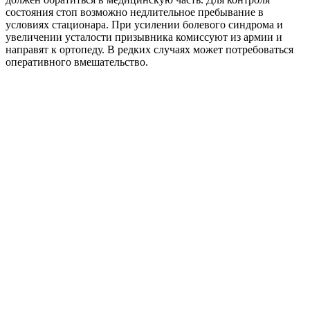
состояния стоп возможно недлительное пребывание в
условиях стационара. При усилении болевого синдрома и
увеличении усталости призывника комиссуют из армии и
направят к ортопеду. В редких случаях может потребоваться
оперативного вмешательство.