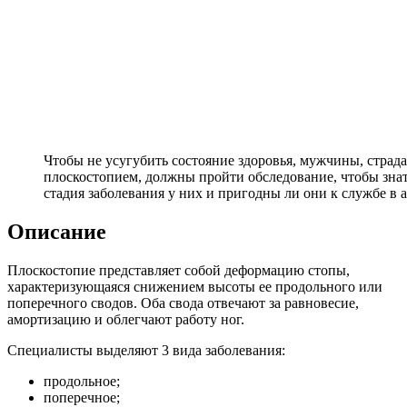
Чтобы не усугубить состояние здоровья, мужчины, стра
плоскостопием, должны пройти обследование, чтобы знат
стадия заболевания у них и пригодны ли они к службе в 
Описание
Плоскостопие представляет собой деформацию стопы,
характеризующаяся снижением высоты ее продольного или
поперечного сводов. Оба свода отвечают за равновесие,
амортизацию и облегчают работу ног.
Специалисты выделяют 3 вида заболевания:
продольное;
поперечное;