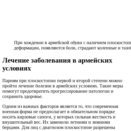
При хождении в армейской обуви с наличием плоскостоп
деформации, появляются боли, страдают коленные и таз
Лечение заболевания в армейских
условиях
Парням при плоскостопии первой и второй степени можно
пройти лечение болезни в армейских условиях. Такие меры
помогут предотвратить прогрессирование патологии и
сохранить здоровье.
Одним из важных факторов является то, что современная
военная форма не предполагает в обязательном порядке
носить кирзовые сапоги, у которых сильная жесткость и
внушительный вес. Их заменили летними и зимними
берцами. Для лиц с диагнозом плоскостопие разрешены