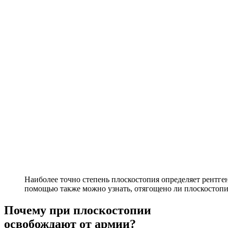
Наиболее точно степень плоскостопия определяет рентген
помощью также можно узнать, отягощено ли плоскостопи
Почему при плоскостопии
освобождают от армии?