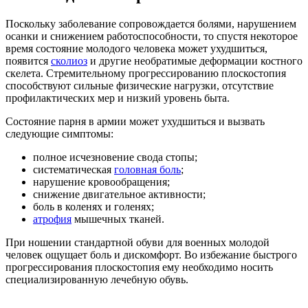
Поскольку заболевание сопровождается болями, нарушением
осанки и снижением работоспособности, то спустя некоторое
время состояние молодого человека может ухудшиться,
появится
сколиоз
и другие необратимые деформации костного
скелета. Стремительному прогрессированию плоскостопия
способствуют сильные физические нагрузки, отсутствие
профилактических мер и низкий уровень быта.
Состояние парня в армии может ухудшиться и вызвать
следующие симптомы:
полное исчезновение свода стопы;
систематическая
головная боль
;
нарушение кровообращения;
снижение двигательное активности;
боль в коленях и голенях;
атрофия
мышечных тканей.
При ношении стандартной обуви для военных молодой
человек ощущает боль и дискомфорт. Во избежание быстрого
прогрессирования плоскостопия ему необходимо носить
специализированную лечебную обувь.