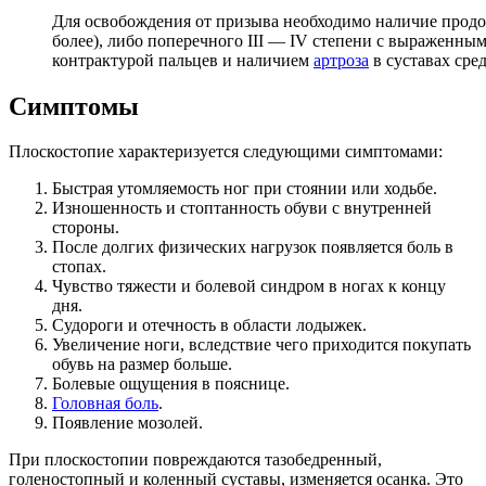
Для освобождения от призыва необходимо наличие продол
более), либо поперечного III — IV степени с выраженны
контрактурой пальцев и наличием
артроза
в суставах сре
Симптомы
Плоскостопие характеризуется следующими симптомами:
Быстрая утомляемость ног при стоянии или ходьбе.
Изношенность и стоптанность обуви с внутренней
стороны.
После долгих физических нагрузок появляется боль в
стопах.
Чувство тяжести и болевой синдром в ногах к концу
дня.
Судороги и отечность в области лодыжек.
Увеличение ноги, вследствие чего приходится покупать
обувь на размер больше.
Болевые ощущения в пояснице.
Головная боль
.
Появление мозолей.
При плоскостопии повреждаются тазобедренный,
голеностопный и коленный суставы, изменяется осанка. Это