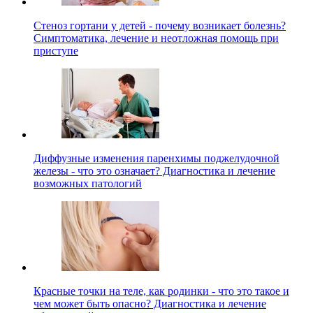
Стеноз гортани у детей - почему возникает болезнь?
Симптоматика, лечение и неотложная помощь при
приступе
Диффузные изменения паренхимы поджелудочной
железы - что это означает? Диагностика и лечение
возможных патологий
Красные точки на теле, как родинки - что это такое и
чем может быть опасно? Диагностика и лечение