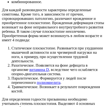
комбинированное.
Для каждой разновидности характерны определенные
симптомы. Кроме того, в зависимости от причин,
спровоцировавших патологию, различают врожденное и
приобретенное плоскостопие. Врожденная деформация стопы
возникает на фоне неправильного внутриутробного развития
ребенка. В таком случае плоскостопие неизлечимо.
Приобретенная форма может возникнуть в любом возрасте и
имеет 4 подвида:
Статическое плоскостопие. Развивается при ухудшении
мышечной активности или чрезмерной нагрузки на
ноги, к примеру, при осуществлении трудовой
деятельности.
Рахитическое. Появляется на фоне дефицита в
организме
витамина D
, вследствие чего ослабляется
опорно-двигательная система.
Паралитическое. Формируется у людей после
перенесенного
полиомиелита
.
Травматическое. Возникает в результате повреждения
костей.
Для определения годности призывника необходимо
учитывать степень плоскостопия. Выделяют 4 основных