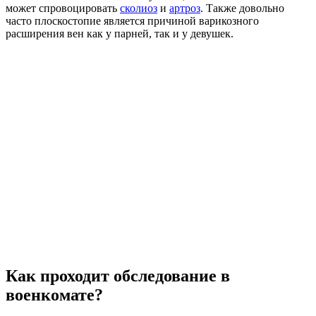
может спровоцировать
сколиоз
и
артроз
. Также довольно
часто плоскостопие является причиной варикозного
расширения вен как у парней, так и у девушек.
Как проходит обследование в
военкомате?