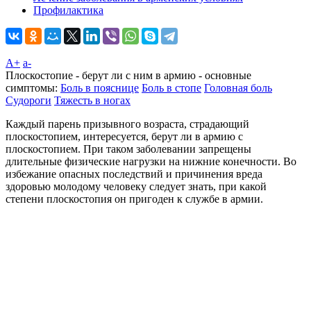
Профилактика
A+
а-
Плоскостопие - берут ли с ним в армию - основные
симптомы:
Боль в пояснице
Боль в стопе
Головная боль
Судороги
Тяжесть в ногах
Каждый парень призывного возраста, страдающий
плоскостопием, интересуется, берут ли в армию с
плоскостопием. При таком заболевании запрещены
длительные физические нагрузки на нижние конечности. Во
избежание опасных последствий и причинения вреда
здоровью молодому человеку следует знать, при какой
степени плоскостопия он пригоден к службе в армии.