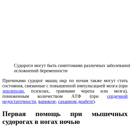
Судороги могут быть симптомами различных заболеваний,
осложнений беременности
Причинами судорог мышц икр по ночам также могут стать
состояния, связанные с повышенной импульсацией мозга (при
эпилепсии
, психозах, травмами черепа или мозга),
пониженным количеством АТФ (при
сердечной
недостаточности
,
варикозе
,
сахарном диабете
).
Первая помощь при мышечных
судорогах в ногах ночью