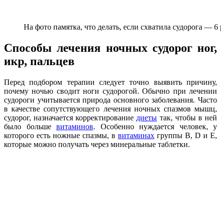
На фото памятка, что делать, если схватила судорога — 6
Способы лечения ночных судорог ног,
икр, пальцев
Перед подбором терапии следует точно выявить причину,
почему ночью сводит ноги судорогой. Обычно при лечении
судороги учитывается природа основного заболевания. Часто
в качестве сопутствующего лечения ночных спазмов мышц,
судорог, назначается корректирование
диеты
так, чтобы в ней
было больше
витаминов
. Особенно нуждается человек, у
которого есть ножные спазмы, в
витаминах
группы В, D и Е,
которые можно получать через минеральные таблетки.