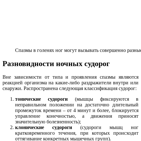
Спазмы в голенях ног могут вызывать совершенно разн
Разновидности ночных судорог
Вне зависимости от типа и проявления спазмы являются
реакцией организма на какие-либо раздражители внутри или
снаружи. Распространена следующая классификация судорог:
тонические судороги
(мышцы фиксируются в
неправильном положении на достаточно длительный
промежуток времени – от 4 минут и более, блокируется
управление конечностью, а движения приносят
значительную болезненность);
клонические судороги
(судороги мышц ног
кратковременного течения, при которых происходит
оттягивание конкретных мышечных групп).