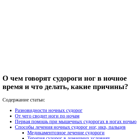
О чем говорят судороги ног в ночное
время и что делать, какие причины?
Содержание статьи:
Разновидности ночных судорог
От чего сводит ноги по ночам
Первая помощь при мышечных судорогах в ногах ночью
Способы лечения ночных судорог ног, икр, пальцев
Медикаментозное лечение судороги
Терапия судорог в домашних условиях