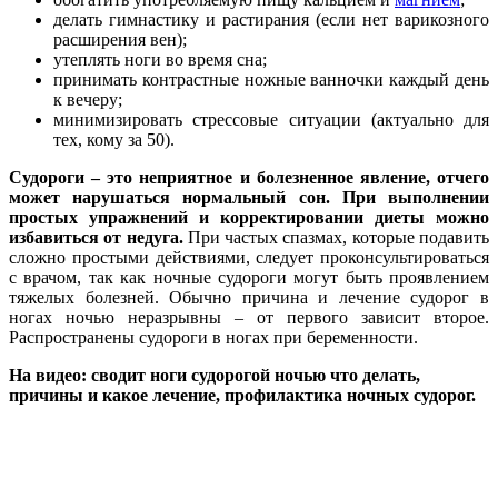
делать гимнастику и растирания (если нет варикозного
расширения вен);
утеплять ноги во время сна;
принимать контрастные ножные ванночки каждый день
к вечеру;
минимизировать стрессовые ситуации (актуально для
тех, кому за 50).
Судороги – это неприятное и болезненное явление, отчего
может нарушаться нормальный сон. При выполнении
простых упражнений и корректировании диеты можно
избавиться от недуга.
При частых спазмах, которые подавить
сложно простыми действиями, следует проконсультироваться
с врачом, так как ночные судороги могут быть проявлением
тяжелых болезней. Обычно причина и лечение судорог в
ногах ночью неразрывны – от первого зависит второе.
Распространены судороги в ногах при беременности.
На видео: сводит ноги судорогой ночью что делать,
причины и какое лечение, профилактика ночных судорог.