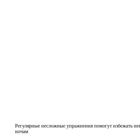
Регулярные несложные упражнения помогут избежать не
ночам