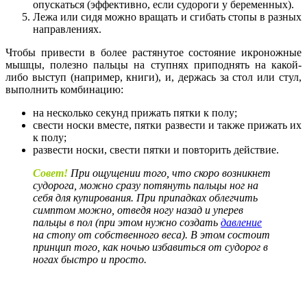
опускаться (эффективно, если судороги у беременных).
Лежа или сидя можно вращать и сгибать стопы в разных
направлениях.
Чтобы привести в более растянутое состояние икроножные
мышцы, полезно пальцы на ступнях приподнять на какой-
либо выступ (например, книги), и, держась за стол или стул,
выполнить комбинацию:
на несколько секунд прижать пятки к полу;
свести носки вместе, пятки развести и также прижать их
к полу;
развести носки, свести пятки и повторить действие.
Совет!
При ощущении того, что скоро возникнет
судорога, можно сразу потянуть пальцы ног на
себя для купирования. При припадках облегчить
симптом можно, отведя ногу назад и уперев
пальцы в пол (при этом нужно создать
давление
на стопу от собственного веса). В этом состоит
принцип того, как ночью избавиться от судорог в
ногах быстро и просто.