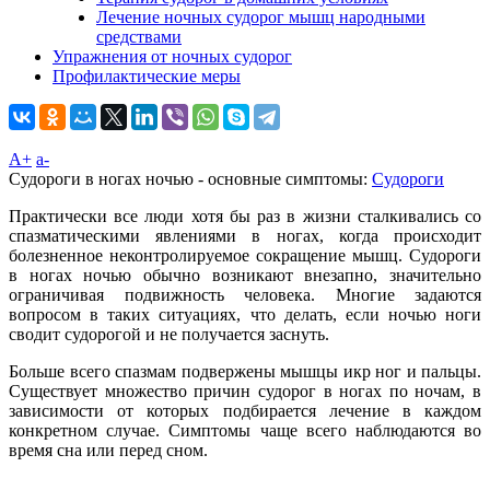
Лечение ночных судорог мышц народными
средствами
Упражнения от ночных судорог
Профилактические меры
A+
а-
Судороги в ногах ночью - основные симптомы:
Судороги
Практически все люди хотя бы раз в жизни сталкивались со
спазматическими явлениями в ногах, когда происходит
болезненное неконтролируемое сокращение мышц. Судороги
в ногах ночью обычно возникают внезапно, значительно
ограничивая подвижность человека. Многие задаются
вопросом в таких ситуациях, что делать, если ночью ноги
сводит судорогой и не получается заснуть.
Больше всего спазмам подвержены мышцы икр ног и пальцы.
Существует множество причин судорог в ногах по ночам, в
зависимости от которых подбирается лечение в каждом
конкретном случае. Симптомы чаще всего наблюдаются во
время сна или перед сном.