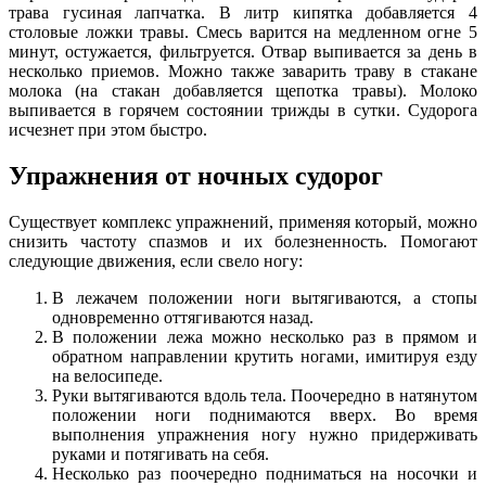
трава гусиная лапчатка. В литр кипятка добавляется 4
столовые ложки травы. Смесь варится на медленном огне 5
минут, остужается, фильтруется. Отвар выпивается за день в
несколько приемов. Можно также заварить траву в стакане
молока (на стакан добавляется щепотка травы). Молоко
выпивается в горячем состоянии трижды в сутки. Судорога
исчезнет при этом быстро.
Упражнения от ночных судорог
Существует комплекс упражнений, применяя который, можно
снизить частоту спазмов и их болезненность. Помогают
следующие движения, если свело ногу:
В лежачем положении ноги вытягиваются, а стопы
одновременно оттягиваются назад.
В положении лежа можно несколько раз в прямом и
обратном направлении крутить ногами, имитируя езду
на велосипеде.
Руки вытягиваются вдоль тела. Поочередно в натянутом
положении ноги поднимаются вверх. Во время
выполнения упражнения ногу нужно придерживать
руками и потягивать на себя.
Несколько раз поочередно подниматься на носочки и