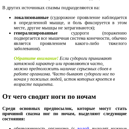
В других источниках спазмы подразделяются на:
локализованные
(судорожное проявление наблюдается
в определенной мышце, и боль фиксируется в этом
месте, другие мышцы не затрагиваются);
генерализированные
судороги (поражению
подвергается все мышечная система конечности, обычно
является проявлением какого-либо тяжелого
заболевания).
Обратите внимание!
Если судороги принимают
затяжной характер или проявляются часто,
можно предположить наличие серьезных сбоев в
работе организма. Часто бывают судороги ног по
ночам у пожилых людей, исток которых кроется в
возрасте пациента.
От чего сводит ноги по ночам
Среди основных предпосылок, которые могут стать
причиной спазма ног по ночам, выделяют следующие
состояния:
обезвоженность организма (с
водой
выходят нужные