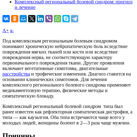
Комплексный региональный болевой синдром: прогноз
и лечение
A+
а-
Под комплексным региональным болевым синдромом
понимают хроническую нейропатическую боль вследствие
повреждения мягких тканей или кости или вследствие
повреждения нерва, не соответствующую характеру
первоначального повреждения ткани. Другие проявления
включают вегетативные симптомы, двигательные
расстройства
и трофические изменения. Диагноз ставится на
основании клинических симптомов. Для лечения
комплексного регионального болевого синдрома применяют
медикаментозную терапию, физические методы и
симпатическую блокаду.
Комплексный региональный болевой синдром типа был
ранее известен как рефлекторная симпатическая дистрофия, а
типа — как каузалгия. Оба типа встречаются чаще всего у
молодых людей, женщины болеют в 2—3 раза чаще мужчин.
Причины