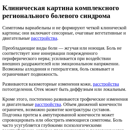
Клиническая картина комплексного
регионального болевого синдрома
Симптомы вариабельны и не формируют четкой клинической
картины; они включают сенсорные, очаговые вегетативные и
двигательные
расстройства
.
Преобладающие виды боли — жгучая или ноющая. Боль не
соответствует зоне иннервации поврежденного
периферического нерва; усиливается при воздействии
внешних раздражителей или эмоциональном напряжении.
Возможны аллодиния и гипералгезия, боль сковывает и
ограничивает подвижность.
Развиваются вазомоторные изменения кожи,
расстройства
потоотделения. Отек может быть диффузным или локальным.
Кроме этого, постепенно развиваются трофические изменения
и двигательные
расстройства
. Объем движений конечности
ограничен, возможно развитие контрактуры суставов.
Подгонка протеза к ампутированной конечности может
спровоцировать или обострить имеющиеся симптомы. Боль
часто усугубляется глубокими психологическими