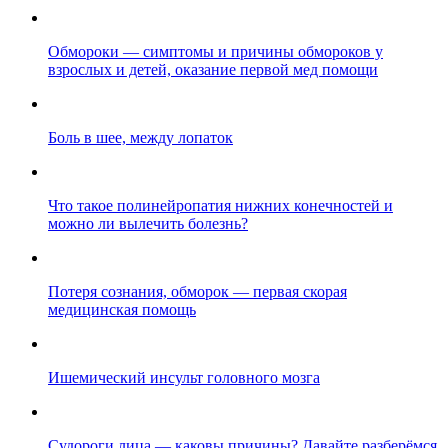
Обмороки — симптомы и причины обмороков у
взрослых и детей, оказание первой мед помощи
Боль в шее, между лопаток
Что такое полинейропатия нижних конечностей и
можно ли вылечить болезнь?
Потеря сознания, обморок — первая скорая
медицинская помощь
Ишемический инсульт головного мозга
Судороги лица — каковы причины? Давайте разберёмся