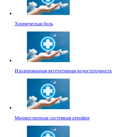
Хроническая боль
Изолированная вегетативная недостаточность
Множественная системная атрофия