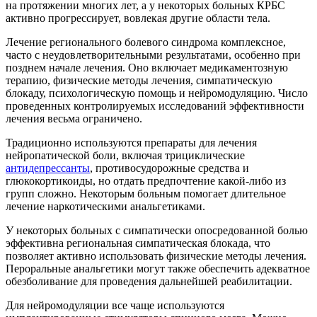
на протяжении многих лет, а у некоторых больных КРБС
активно прогрессирует, вовлекая другие области тела.
Лечение регионального болевого синдрома комплексное,
часто с неудовлетворительными результатами, особенно при
позднем начале лечения. Оно включает медикаментозную
терапию, физические методы лечения, симпатическую
блокаду, психологическую помощь и нейромодуляцию. Число
проведенных контролируемых исследований эффективности
лечения весьма ограничено.
Традиционно используются препараты для лечения
нейропатической боли, включая трициклические
антидепрессанты
, противосудорожные средства и
глюкокортикоиды, но отдать предпочтение какой-либо из
групп сложно. Некоторым больным помогает длительное
лечение наркотическими анальгетиками.
У некоторых больных с симпатически опосредованной болью
эффективна региональная симпатическая блокада, что
позволяет активно использовать физические методы лечения.
Пероральные анальгетики могут также обеспечить адекватное
обезболивание для проведения дальнейшей реабилитации.
Для нейромодуляции все чаще используются