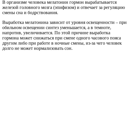
В организме человека мелатонин гормон вырабатывается
железой головного мозга (эпифизом) и отвечает за регуляцию
смены сна и бодрствования.
Выработка мелатонина зависит от уровня освещенности – при
обильном освещении синтез уменьшается, а в темноте,
напротив, увеличивается. По этой причине выработка
гормона может снижаться при смене одного часового пояса
другим либо при работе в ночные смены, из-за чего человек
долго не может нормализовать сон.