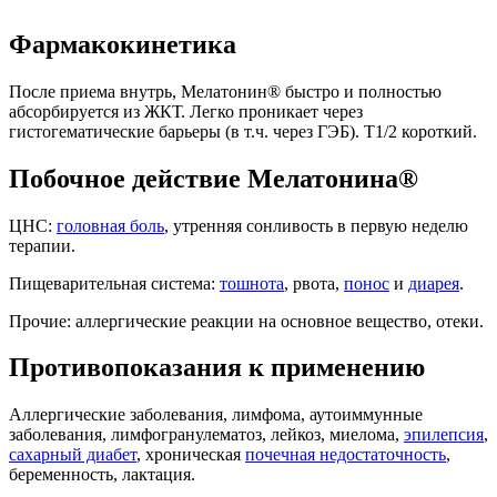
Фармакокинетика
После приема внутрь, Мелатонин® быстро и полностью
абсорбируется из ЖКТ. Легко проникает через
гистогематические барьеры (в т.ч. через ГЭБ). T1/2 короткий.
Побочное действие Мелатонина®
ЦНС:
головная боль
, утренняя сонливость в первую неделю
терапии.
Пищеварительная система:
тошнота
, рвота,
понос
и
диарея
.
Прочие: аллергические реакции на основное вещество, отеки.
Противопоказания к применению
Аллергические заболевания, лимфома, аутоиммунные
заболевания, лимфогранулематоз, лейкоз, миелома,
эпилепсия
,
сахарный диабет
, хроническая
почечная недостаточность
,
беременность, лактация.