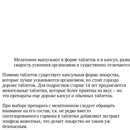
Мелатонин выпускают в форме таблеток и в капсул, раз
скорость усвоения организмом и существенно отличаются
Помимо таблеток существует капсульная форма лекарства,
которые лучше усваиваются организмом, но стоят гораздо
дороже таблеток. Для подростков старше 14 лет предлагаются
жевательные таблетки, которые более приятны на вкус – но
эти препараты еще дороже капсул и обычных таблеток.
При выборе препарата с мелатонином следует обращать
внимание на его состав, т.к. не редко вместо
синтезированного гормона в таблетки добавляют экстракт
эпифиза животных, что делает лекарство не таким уж
безопасным.