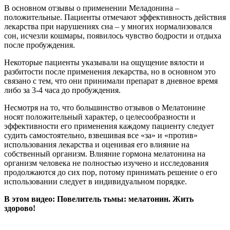
В основном отзывы о применении Меладонина –
положительные. Пациенты отмечают эффективность действия
лекарства при нарушениях сна – у многих нормализовался
сон, исчезли кошмары, появилось чувство бодрости и отдыха
после пробуждения.
Некоторые пациенты указывали на ощущение вялости и
разбитости после применения лекарства, но в основном это
связано с тем, что они принимали препарат в дневное время
либо за 3-4 часа до пробуждения.
Несмотря на то, что большинство отзывов о Мелатонине
носят положительный характер, о целесообразности и
эффективности его применения каждому пациенту следует
судить самостоятельно, взвешивая все «за» и «против»
использования лекарства и оценивая его влияние на
собственный организм. Влияние гормона мелатонина на
организм человека не полностью изучено и исследования
продолжаются до сих пор, потому принимать решение о его
использовании следует в индивидуальном порядке.
В этом видео: Повелитель тьмы: мелатонин. Жить
здорово!