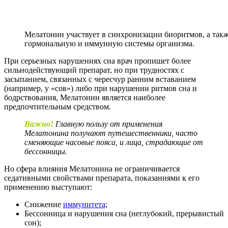
Мелатонин участвует в синхронизации биоритмов, а такж
гормональную и иммунную системы организма.
При серьезных нарушениях сна врач пропишет более
сильнодействующий препарат, но при трудностях с
засыпанием, связанных с чересчур ранним вставанием
(например, у «сов») либо при нарушении ритмов сна и
бодрствования, Мелатонин является наиболее
предпочтительным средством.
Важно!
Главную пользу от применения
Мелатонина получают путешественники, часто
сменяющие часовые пояса, и лица, страдающие от
бессонницы.
Но сфера влияния Мелатонина не ограничивается
седативными свойствами препарата, показаниями к его
применению выступают:
Снижение
иммунитета
;
Бессонница и нарушения сна (неглубокий, прерывистый
сон);