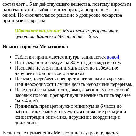
составляет 1,5 мг действующего вещества, поэтому взрослым
назначается по 2 таблетки препарата, а подросткам – по
одной. Но окончательное решение о дозировке лекарства
принимается врачом
Обратите внимание!
Максимально разрешенная
суточная дозировка Мелатонина – 6 мг.
Нюансы приема Мелатонина:
Таблетки принимаются внутрь, запиваются
водой
.
Пить лекарство следует за 30 мин до отхода ко сну.
Препарат не стоит принимать днем во избежание
нарушения биоритмов организма.
Нельзя употреблять препарат длительными курсами.
При необходимости лучше делать небольшие перерывы.
Перед длительными поездками, связанными со сменой
часовых поясов, препарат лучше начинать пить заранее
(за 3-4 дня).
Принимать препарат нужно минимум за 6 часов до
работы, иначе может отмечаться снижение реакций и
концентрации внимания, нарушение координации
движений.
Если после применения Мелатонина наутро ощущается