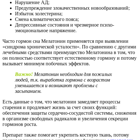
Нарушение АД;
Предупреждение злокачественных новообразований;
Избыток холестерина;
Смена климатического пояса;
Депрессивные состояния и чрезмерное психо-
эмоциональное напряжение.
Часто гормон сна Мелатонин применяется при выявлении
«синдрома хронической усталости». По сравнению с другими
лечебными средствами преимущество Мелатонина в том, что
он полностью соответствует естественному гормону и потому
вызывает минимум побочных эффектов.
Важно!
Мелатонин необходим для пожилых
людей, т.к. выработка гормона с возрастом
уменьшается и возникают проблемы с
засыпанием.
Есть данные о том, что мелатонин замедляет процессы
старения и продлевает жизнь за счет своих функций:
обеспечения защиты сердечно-сосудистой системы, снижения
в организме свободных радикалов и увеличения секреции
гормонов роста.
Препарат также помогает укрепить костную ткань, потому