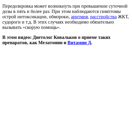
Передозировка может возникнуть при превышении суточной
дозы в пять и более раз. При этом наблюдаются симптомы
острой интоксикации, обмороки,
аритмия
,
расстройства
ЖКТ,
судороги и т.д. В этих случаях необходимо обязательно
вызывать «скорую помощь».
В этом видео: Диетолог Ковальков о приеме таких
препаратов, как Мелатонин и
Витамин Д
.