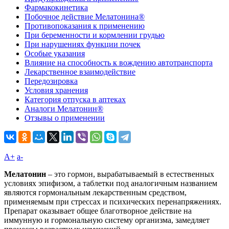
Фармакокинетика
Побочное действие Мелатонина®
Противопоказания к применению
При беременности и кормлении грудью
При нарушениях функции почек
Особые указания
Влияние на способность к вождению автотранспорта
Лекарственное взаимодействие
Передозировка
Условия хранения
Категория отпуска в аптеках
Аналоги Мелатонин®
Отзывы о применении
A+
а-
Мелатонин
– это гормон, вырабатываемый в естественных
условиях эпифизом, а таблетки под аналогичным названием
являются гормональным лекарственным средством,
применяемым при стрессах и психических перенапряжениях.
Препарат оказывает общее благотворное действие на
иммунную и гормональную систему организма, замедляет