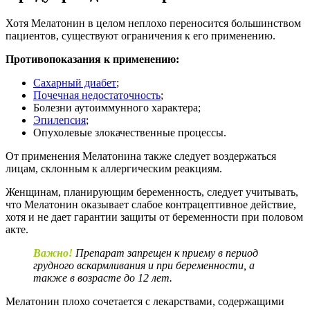
Хотя Мелатонин в целом неплохо переносится большинством
пациентов, существуют ограничения к его применению.
Противопоказания к применению:
Сахарный диабет
;
Почечная недостаточность
;
Болезни аутоиммунного характера;
Эпилепсия
;
Опухолевые злокачественные процессы.
От применения Мелатонина также следует воздержаться
лицам, склонным к аллергическим реакциям.
Женщинам, планирующим беременность, следует учитывать,
что Мелатонин оказывает слабое контрацептивное действие,
хотя и не дает гарантии защиты от беременности при половом
акте.
Важно!
Препарат запрещен к приему в период
грудного вскармливания и при беременности, а
также в возрасте до 12 лет.
Мелатонин плохо сочетается с лекарствами, содержащими