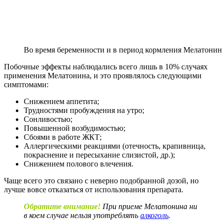
Во время беременности и в период кормления Мелатони
Побочные эффекты наблюдались всего лишь в 10% случаях
применения Мелатонина, и это проявлялось следующими
симптомами:
Снижением аппетита;
Трудностями пробуждения на утро;
Сонливостью;
Повышенной возбудимостью;
Сбоями в работе ЖКТ;
Аллергическими реакциями (отечность, крапивница,
покраснение и пересыхание слизистой, др.);
Снижением полового влечения.
Чаще всего это связано с неверно подобранной дозой, но
лучше вовсе отказаться от использования препарата.
Обратите внимание!
При приеме Мелатонина ни
в коем случае нельзя употреблять
алкоголь
.