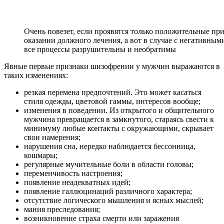
Очень повезет, если проявятся только положительные при
оказании должного лечения, а вот в случае с негативным
все процессы разрушительны и необратимы
Явные первые признаки шизофрении у мужчин выражаются в
таких изменениях:
резкая перемена предпочтений. Это может касаться
стиля одежды, цветовой гаммы, интересов вообще;
изменения в поведении. Из открытого и общительного
мужчина превращается в замкнутого, стараясь свести к
минимуму любые контакты с окружающими, скрывает
свои намерения;
нарушения сна, нередко наблюдается бессонница,
кошмары;
регулярные мучительные боли в области головы;
переменчивость настроения;
появление неадекватных идей;
появление галлюцинаций различного характера;
отсутствие логического мышления и ясных мыслей;
мания преследования;
возникновение страха смерти или заражения