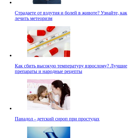
Страдаете от вздутия и болей в животе? Узнайте, как
лечить метеоризм
Как сбить высокую температуру взрослому? Лучшие
препараты и народные рецепты
Панадол - детский сироп при простудах