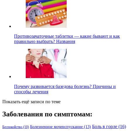
Противозачаточные таблетки — какие бывают и как
правильно выбрать? Названия
Почему развивается базедова болезнь? Причины и
способы лечения
Показать ещё записи по теме
Заболевания по симптомам:
Боль в горле
(16)
Болезненное мочеиспускание
(13)
Беспокойство
(10)