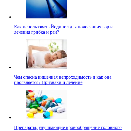
Как использовать Йодинол для полоскания горла,
лечения грибка и ран?
Чем опасна кишечная непроходимость и как она
проявляется? Признаки и лечение
Препараты, улучшающие кровообращение головного