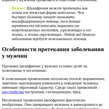
Важно!
Шизофрения может протекать как
легкая или тяжелая форма патологии. Чем
быстрее больному начнут оказывать
квалифицированную помощь, тем больше
вероятности обезопасить пациента от
непредсказуемых поступков, угрожающих и его
жизни, и жизни окружающих. Любой вид данного
заболевания требует пожизненного лечения.
Особенности протекания заболевания
у мужчин
Признаки шизофрении у мужчин условно делят на
позитивные и негативные.
К позитивным проявлениям патологии относят выраженные,
заметные окружающим изменения в поведении человека,
имеющие обратимый характер. Среди таких проявлений –
расстройства
настроения, галлюцинации, бред.
Негативные проявления шизофрении фактически
необратимы. Они превращают мужчину в равнодушного ко
всему, нелюдимого человека. В этом случае наблюдаются