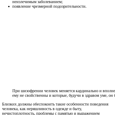
неизлечимым заболеванием;
появление чрезмерной подозрительности.
При шизофрении человек меняется кардинально и вполне 
ему не свойственны и которые, будучи в здравом уме, он 
Близких должны обеспокоить такие особенности поведения
человека, как неряшливость в одежде и быту,
нечистоплотность, проблемы с памятью и выражением