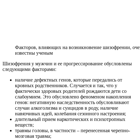
Факторов, влияющих на возникновение шизофрении, очень
известны ученым
Шизофрения у мужчин и ее прогрессирование обусловлены
следующими факторами:
наличие дефектных генов, которые передались от
кровных родственников. Случается и так, что у
фактически здоровых родителей рождаются дети со
слабоумием. Это обусловлено феноменом накопления
генов: негативную наследственность обусловливают
случаи алкоголизма и суицидов в роду, наличие
навязчивых идей, колебания сезонного настроения;
длительный прием наркотических и психотропных
веществ;
травмы головы, в частности – перенесенная черепно-
мозговая травма;