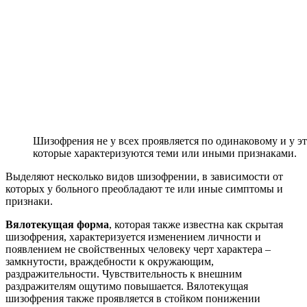
Шизофрения не у всех проявляется по одинаковому и у эт
которые характеризуются теми или иными признаками.
Выделяют несколько видов шизофрении, в зависимости от
которых у больного преобладают те или иные симптомы и
признаки.
Вялотекущая форма
, которая также известна как скрытая
шизофрения, характеризуется изменением личности и
появлением не свойственных человеку черт характера –
замкнутости, враждебности к окружающим,
раздражительности. Чувствительность к внешним
раздражителям ощутимо повышается. Вялотекущая
шизофрения также проявляется в стойком понижении