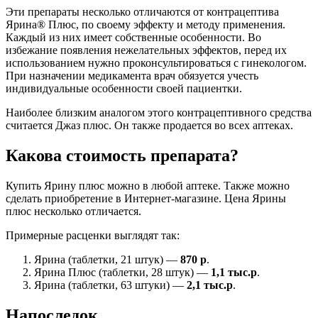
Эти препараты несколько отличаются от контрацептива
Ярина® Плюс, по своему эффекту и методу применения.
Каждый из них имеет собственные особенности. Во
избежание появления нежелательных эффектов, перед их
использованием нужно проконсультироваться с гинекологом.
При назначении медикамента врач обязуется учесть
индивидуальные особенности своей пациентки.
Наиболее близким аналогом этого контрацептивного средства
считается Джаз плюс. Он также продается во всех аптеках.
Какова стоимость препарата?
Купить Ярину плюс можно в любой аптеке. Также можно
сделать приобретение в Интернет-магазине. Цена Ярины
плюс несколько отличается.
Примерные расценки выглядят так:
Ярина (таблетки, 21 штук) —
870 р
.
Ярина Плюс (таблетки, 28 штук) —
1,1 тыс.р
.
Ярина (таблетки, 63 штуки) —
2,1 тыс.р
.
Напоследок