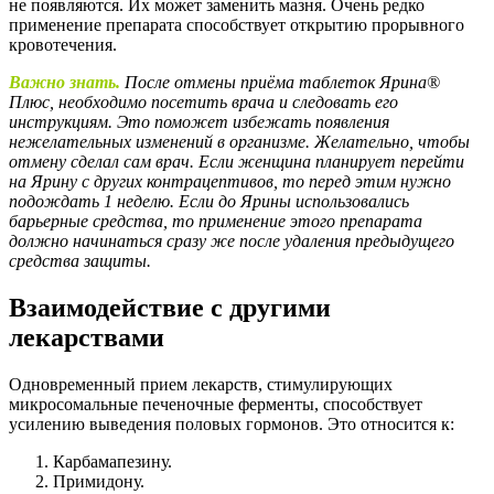
не появляются. Их может заменить мазня. Очень редко
применение препарата способствует открытию прорывного
кровотечения.
Важно знать.
После отмены приёма таблеток Ярина®
Плюс, необходимо посетить врача и следовать его
инструкциям. Это поможет избежать появления
нежелательных изменений в организме. Желательно, чтобы
отмену сделал сам врач.
Если женщина планирует перейти
на Ярину с других контрацептивов, то перед этим нужно
подождать 1 неделю.
Если до Ярины использовались
барьерные средства, то применение этого препарата
должно начинаться сразу же после удаления предыдущего
средства защиты.
Взаимодействие с другими
лекарствами
Одновременный прием лекарств, стимулирующих
микросомальные печеночные ферменты, способствует
усилению выведения половых гормонов. Это относится к:
Карбамапезину.
Примидону.