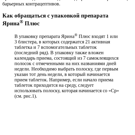
барьерных контрацептивов.
Как обращаться с упаковкой препарата
®
Ярина
Плюс
®
В упаковку препарата Ярина
Плюс входят 1 или
3 блистера, в которых содержатся 21 активная
таблетка и 7 вспомогательных таблеток
(последний ряд). В упаковку также вложен
календарь приема, состоящий из 7 самоклеящихся
полосок с отмеченными на них названиями дней
недели. Необходимо выбрать полоску, где первым
указан тот день недели, в который начинается
прием таблеток. Например, если начало приема
таблеток приходится на среду, следует
использовать полоску, которая начинается со «Ср»
(см. рис.1).