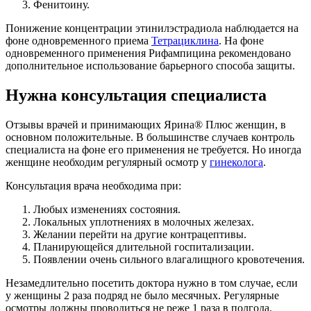
Фенитоину.
Понижение концентрации этинилэстрадиола наблюдается на
фоне одновременного приема
Тетрациклина
. На фоне
одновременного применения Рифампицина рекомендовано
дополнительное использование барьерного способа защиты.
Нужна консультация специалиста
Отзывы врачей и принимающих Ярина® Плюс женщин, в
основном положительные. В большинстве случаев контроль
специалиста на фоне его применения не требуется. Но иногда
женщине необходим регулярный осмотр у
гинеколога
.
Консультация врача необходима при:
Любых изменениях состояния.
Локальных уплотнениях в молочных железах.
Желании перейти на другие контрацептивы.
Планирующейся длительной госпитализации.
Появлении очень сильного влагалищного кровотечения.
Незамедлительно посетить доктора нужно в том случае, если
у женщины 2 раза подряд не было месячных. Регулярные
осмотры должны проводиться не реже 1 раза в полгода.