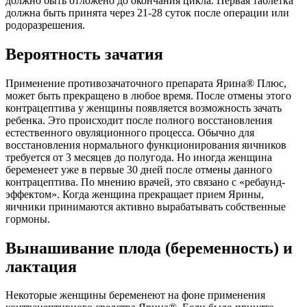
должно быть отложено до окончания цикла. Первая таблетка
должна быть принята через 21-28 суток после операции или
родоразрешения.
Вероятность зачатия
Применение противозачаточного препарата Ярина® Плюс,
может быть прекращено в любое время. После отмены этого
контрацептива у женщины появляется возможность зачать
ребенка. Это происходит после полного восстановления
естественного овуляционного процесса. Обычно для
восстановления нормального функционирования яичников
требуется от 3 месяцев до полугода. Но иногда женщина
беременеет уже в первые 30 дней после отмены данного
контрацептива. По мнению врачей, это связано с «ребаунд-
эффектом». Когда женщина прекращает прием Ярины,
яичники принимаются активно вырабатывать собственные
гормоны.
Вынашивание плода (беременность) и
лактация
Некоторые женщины беременеют на фоне применения