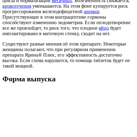
цикла и нормализации
месячных
. Болезненность снижается,
кровотечения
уменьшаются. На этом фоне купируется риск
прогрессирования железодефицитной
анемии
.
Присутствующие в этом контрацептиве гормоны
способствуют изменению эндометрия. Если оплодотворение
все же произойдет, то риск того, что плодное
яйцо
будет
имплантировано в маточную стенку, сходит на нет.
Существуют разные мнения об этом препарате. Некоторые
женщины полагают, что при регулярном применении
препарата Ярина® Плюс, его эффективность достаточно
высока. Если схема нарушится, то помощь таблеток будет не
такой мощной.
Форма выпуска