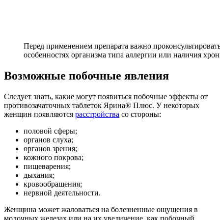
Перед применением препарата важно проконсультироваться
особенностях организма типа аллергии или наличия хрон
Возможные побочные явления
Следует знать, какие могут появиться побочные эффекты от
противозачаточных таблеток Ярина® Плюс. У некоторых
женщин появляются
расстройства
со стороны:
половой сферы;
органов слуха;
органов зрения;
кожного покрова;
пищеварения;
дыхания;
кровообращения;
нервной деятельности.
Женщина может жаловаться на болезненные ощущения в
молочных железах или на их увеличение, как побочный