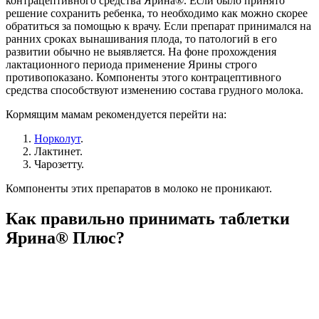
контрацептивного средства Ярина®. Если было принято
решение сохранить ребенка, то необходимо как можно скорее
обратиться за помощью к врачу. Если препарат принимался на
ранних сроках вынашивания плода, то патологий в его
развитии обычно не выявляется. На фоне прохождения
лактационного периода применение Ярины строго
противопоказано. Компоненты этого контрацептивного
средства способствуют изменению состава грудного молока.
Кормящим мамам рекомендуется перейти на:
Норколут
.
Лактинет.
Чарозетту.
Компоненты этих препаратов в молоко не проникают.
Как правильно принимать таблетки
Ярина® Плюс?