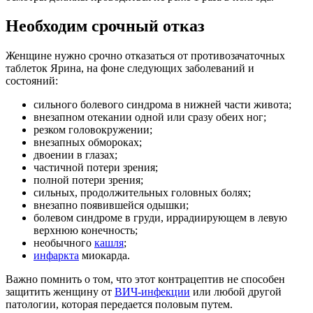
Необходим срочный отказ
Женщине нужно срочно отказаться от противозачаточных
таблеток Ярина, на фоне следующих заболеваний и
состояний:
сильного болевого синдрома в нижней части живота;
внезапном отекании одной или сразу обеих ног;
резком головокружении;
внезапных обмороках;
двоении в глазах;
частичной потери зрения;
полной потери зрения;
сильных, продолжительных головных болях;
внезапно появившейся одышки;
болевом синдроме в груди, иррадиирующем в левую
верхнюю конечность;
необычного
кашля
;
инфаркта
миокарда.
Важно помнить о том, что этот контрацептив не способен
защитить женщину от
ВИЧ-инфекции
или любой другой
патологии, которая передается половым путем.