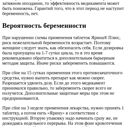
затяжном опоздании, то эффективность медикамента может
быть понижена. Гарантий того, что в этот период не наступит
беременность, нет.
Вероятность беременности
При нарушении схемы применения таблеток Ярина® Плюс,
риск нежелательной беременности возрастает. Поэтому
женщине следует знать, как обезопасить себя. Если дозировка
была пропущена на 1-7 сутки цикла, то в это время
рекомендовано обратиться к дополнительным барьерным
методам защиты. Иначе риски забеременеть повышаются.
При сбое на 15 сутках применения этого противозачаточного
средства, нужно выпить препарат как можно скорее.
Разрешается удвоить дозу. Если до этого медикамент
принимался правильно, то забеременеть скорее всего не
получится. Дополнительные защитные меры при этом не
предпринимаются.
При сбое на 3 неделе применения лекарства, нужно принять 1
таблетку, а потом пить «Ярину» в соответствии с
инструкцией. Вторую упаковку надо начинать сразу же, не
дожидаясь недельного перерыва. На этом фоне кровотечения