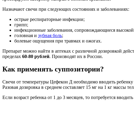
Назначают свечи при следующих состояниях и заболеваниях:
острые респираторные инфекции;
грипп;
инфекционные заболевания, сопровождающиеся высокой
головная и
зубная боль
;
болевые ощущения при травмах и ожогах.
Препарат можно найти в аптеках с различной дозировкой действ
пределах
60-80 рублей
. Производят их в России.
Как применять суппозитории?
Свечи от температуры Цефекон Д необходимо вводить ребенку в
Разовая дозировка в среднем составляет 15 мг на 1 кг массы те
Если возраст ребенка от 1 до 3 месяцев, то потребуется вводить 