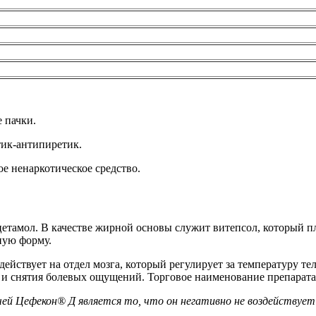
 пачки.
тик-антипиретик.
ое ненаркотическое средство.
тамол. В качестве жирной основы служит витепсол, который пл
ную форму.
ействует на отдел мозга, который регулирует за температуру тел
и снятия болевых ощущений. Торговое наименование препарата
й Цефекон® Д является то, что он негативно не воздействует