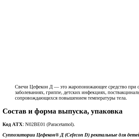
Свечи Цефекон Д — это жаропонижающее средство при 
заболеваниях, гриппе, детских инфекциях, поствакцинал
сопровождающихся повышением температуры тела.
Состав и форма выпуска, упаковка
Код ATX
: N02BE01 (Paracetamol).
Суппозитории Цефекон® Д (Cefecon D) ректальные для дете