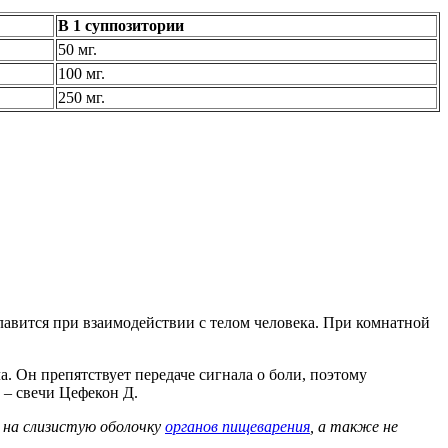
В 1 суппозитории
50 мг.
100 мг.
250 мг.
авится при взаимодействии с телом человека. При комнатной
а. Он препятствует передаче сигнала о боли, поэтому
 – свечи Цефекон Д.
 на слизистую оболочку
органов пищеварения
, а также не