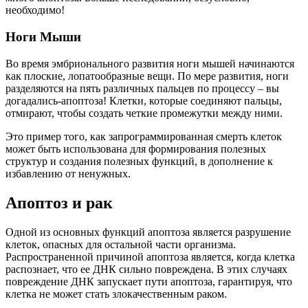
необходимо!
Ноги Мыши
Во время эмбрионального развития ноги мышей начинаются
как плоские, лопатообразные вещи. По мере развития, ноги
разделяются на пять различных пальцев по процессу – вы
догадались-апоптоза! Клетки, которые соединяют пальцы,
отмирают, чтобы создать четкие промежутки между ними.
Это пример того, как запрограммированная смерть клеток
может быть использована для формирования полезных
структур и создания полезных функций, в дополнение к
избавлению от ненужных.
Апоптоз и рак
Одной из основных функций апоптоза является разрушение
клеток, опасных для остальной части организма.
Распространенной причиной апоптоза является, когда клетка
распознает, что ее ДНК сильно повреждена. В этих случаях
повреждение ДНК запускает пути апоптоза, гарантируя, что
клетка не может стать злокачественным раком.