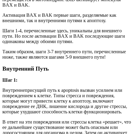
BAX и BAK.
Активация BAX и BAK первые шаги, разделяемые как
внешними, так и внутренними путями к апоптозу.
Шаги 1-4, перечисленные здесь, уникальны для внешнего
пути. Но после активации BAX и BAK последующие шаги
одинаковы между обоими путями.
Таким образом, шаги 3-7 внутреннего пути, перечисленные
ниже, также являются шагами 5-9 внешнего пути!
Внутренний Путь
Шаг 1:
Внутреннеприсущий путь к apoptosis вызван усилием или
повреждением к клетке. Типы стресса и повреждения,
которые могут привести клетку к апоптозу, включают
повреждение ее ДНК, лишение кислорода и другие стрессы,
которые ухудшают способность клетки функционировать.
В ответ на эти повреждения или стрессы клетка «решает», что
ее дальнейшее существование может быть опасным или
дорогостоящим для организма в целом. Затем он активирует