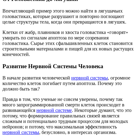
Впечатляющий пример этого можно найти в лягушачьих
головастиках, которые разрушают и повторно поглощают
целые структуры тела, когда они превращаются в лягушек.
Клетки от жабр, плавников и хвоста головастика «говорят»
умирать по сигналам апоптоза по мере созревания
головастика. Сырье этих сфальшивленных клеток становится
строительными материалами и пищей для их новых растущих
конечностей.
Развитие Нервной Системы Человека
В начале развития человеческой
нервной системы
, огромное
количество клеток погибает путем апоптоза. Почему это
должно быть так?
Правда в том, что ученые не совсем уверены, почему так
много запрограммированной смерти клеток происходит в
развивающейся
нервной системе
. Некоторые думают, что это
потому, что формирование правильных связей является
сложным и потенциально трудным процессом для молодых
нейронов; и потому, что максимальная эффективность
нервной системы
, безусловно, в интересах организма.