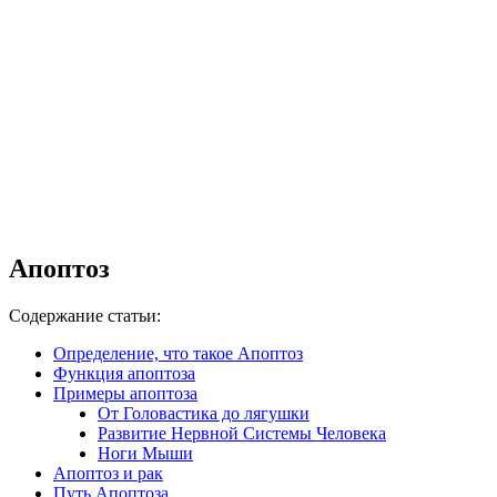
Апоптоз
Содержание статьи:
Определение, что такое Апоптоз
Функция апоптоза
Примеры апоптоза
От Головастика до лягушки
Развитие Нервной Системы Человека
Ноги Мыши
Апоптоз и рак
Путь Апоптоза