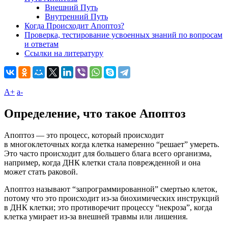
Внешний Путь
Внутренний Путь
Когда Происходит Апоптоз?
Проверка, тестирование усвоенных знаний по вопросам
и ответам
Ссылки на литературу
A+
а-
Определение, что такое Апоптоз
Апоптоз — это процесс, который происходит
в многоклеточных когда клетка намеренно “решает” умереть.
Это часто происходит для большего блага всего организма,
например, когда ДНК клетки стала поврежденной и она
может стать раковой.
Апоптоз называют “запрограммированной” смертью клеток,
потому что это происходит из-за биохимических инструкций
в ДНК клетки; это противоречит процессу “некроза”, когда
клетка умирает из-за внешней травмы или лишения.