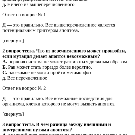
д.
Ничего из вышеперечисленного
Ответ на вопрос № 1
Д — это правильно. Все вышеперечисленное является
потенциальным триггером апоптоза.
[свернуть]
2 вопрос теста. Что из перечисленного может произойти,
если мутация делает апоптоз невозможным?
А.
нервная система не может развиваться должным образом
Б.
Рак может стать гораздо более вероятно,
С.
насекомое не могли пройти метаморфоз
д.
Все перечисленное
Ответ на вопрос № 2
Д — это правильно. Все возможные последствия для
организма, клетки которого не могут вызвать апоптоз.
[свернуть]
3 вопрос теста. В чем разница между внешними и
внутренними путями апоптоза?