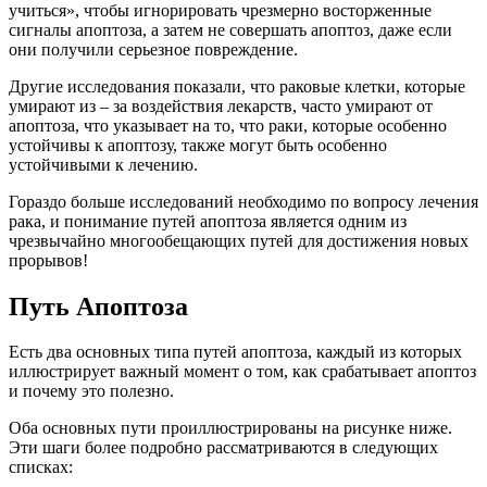
учиться», чтобы игнорировать чрезмерно восторженные
сигналы апоптоза, а затем не совершать апоптоз, даже если
они получили серьезное повреждение.
Другие исследования показали, что раковые клетки, которые
умирают из – за воздействия лекарств, часто умирают от
апоптоза, что указывает на то, что раки, которые особенно
устойчивы к апоптозу, также могут быть особенно
устойчивыми к лечению.
Гораздо больше исследований необходимо по вопросу лечения
рака, и понимание путей апоптоза является одним из
чрезвычайно многообещающих путей для достижения новых
прорывов!
Путь Апоптоза
Есть два основных типа путей апоптоза, каждый из которых
иллюстрирует важный момент о том, как срабатывает апоптоз
и почему это полезно.
Оба основных пути проиллюстрированы на рисунке ниже.
Эти шаги более подробно рассматриваются в следующих
списках: