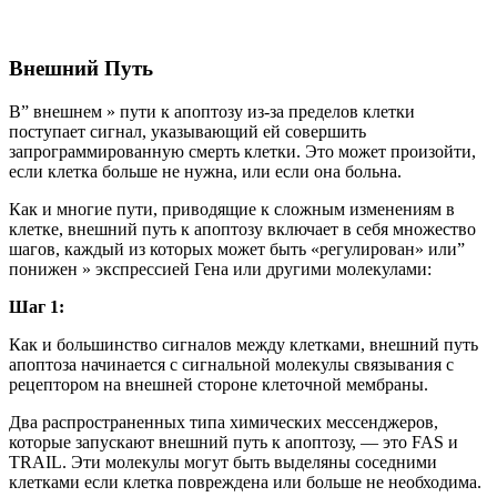
Внешний Путь
В” внешнем » пути к апоптозу из-за пределов клетки
поступает сигнал, указывающий ей совершить
запрограммированную смерть клетки. Это может произойти,
если клетка больше не нужна, или если она больна.
Как и многие пути, приводящие к сложным изменениям в
клетке, внешний путь к апоптозу включает в себя множество
шагов, каждый из которых может быть «регулирован» или”
понижен » экспрессией Гена или другими молекулами:
Шаг 1:
Как и большинство сигналов между клетками, внешний путь
апоптоза начинается с сигнальной молекулы связывания с
рецептором на внешней стороне клеточной мембраны.
Два распространенных типа химических мессенджеров,
которые запускают внешний путь к апоптозу, — это FAS и
TRAIL. Эти молекулы могут быть выделяны соседними
клетками если клетка повреждена или больше не необходима.