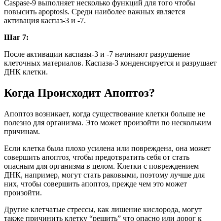
Caspase-9 выполняет несколько функций для того чтобы
повысить apoptosis. Среди наиболее важных является
активация каспаз-3 и -7.
Шаг 7:
После активации каспазы-3 и -7 начинают разрушение
клеточных материалов. Каспаза-3 конденсируется и разрушает
ДНК клетки.
Когда Происходит Апоптоз?
Апоптоз возникает, когда существование клетки больше не
полезно для организма. Это может произойти по нескольким
причинам.
Если клетка была плохо усилена или повреждена, она может
совершить апоптоз, чтобы предотвратить себя от стать
опасным для организма в целом. Клетки с повреждением
ДНК, например, могут стать раковыми, поэтому лучше для
них, чтобы совершить апоптоз, прежде чем это может
произойти.
Другие клетчатые стрессы, как лишение кислорода, могут
также причинить клетку “решить” что опасно или дорог к