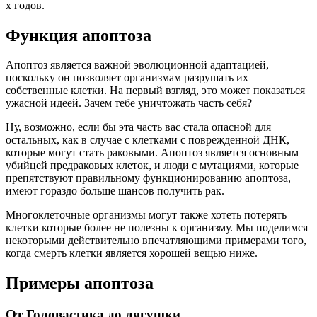
х годов.
Функция апоптоза
Апоптоз является важной эволюционной адаптацией,
поскольку он позволяет организмам разрушать их
собственные клетки. На первый взгляд, это может показаться
ужасной идеей. Зачем тебе уничтожать часть себя?
Ну, возможно, если бы эта часть вас стала опасной для
остальных, как в случае с клетками с поврежденной ДНК,
которые могут стать раковыми. Апоптоз является основным
убийцей предраковых клеток, и люди с мутациями, которые
препятствуют правильному функционированию апоптоза,
имеют гораздо больше шансов получить рак.
Многоклеточные организмы могут также хотеть потерять
клетки которые более не полезны к организму. Мы поделимся
некоторыми действительно впечатляющими примерами того,
когда смерть клетки является хорошей вещью ниже.
Примеры апоптоза
От Головастика до лягушки