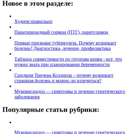
Новое в этом разделе:
Худеем правильно
Паратиреоидный гормон (ПТГ), паратгормон
Первые признаки туберкулеза. Почему возникает
болезнь? Диагностика, лечение, профилактика
Таблица совместимости по группам крови - все, что
нужно знать при планировании беременности
Синдром Тричера Коллинза – почему возникает
страшная болезнь и можно ли излечиться?
Муковисцидоз — симптомы и лечение генетического
заболевания
Популярные статьи рубрики:
Муковисцидоз — симптомы и лечение генетического