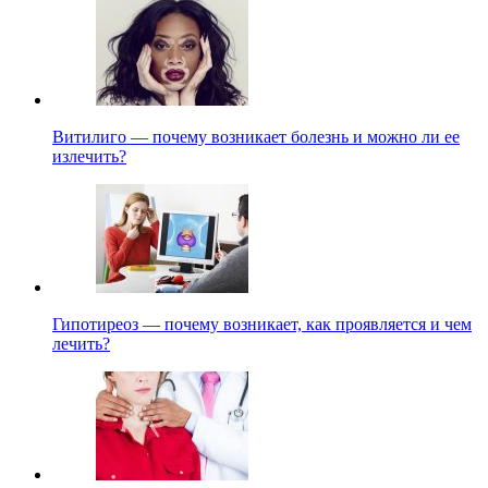
Витилиго — почему возникает болезнь и можно ли ее
излечить?
Гипотиреоз — почему возникает, как проявляется и чем
лечить?