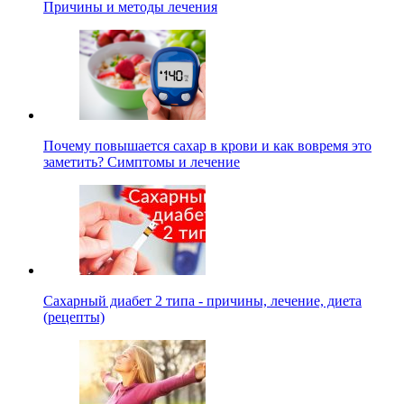
Причины и методы лечения
Почему повышается сахар в крови и как вовремя это
заметить? Симптомы и лечение
Сахарный диабет 2 типа - причины, лечение, диета
(рецепты)