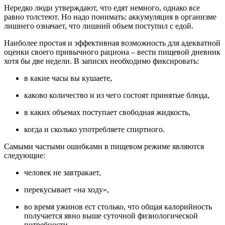
Нередко люди утверждают, что едят немного, однако все
равно толстеют. Но надо понимать: аккумуляция в организме
лишнего означает, что лишний объем поступил с едой.
Наиболее простая и эффективная возможность для адекватной
оценки своего привычного рациона – вести пищевой дневник
хотя бы две недели. В записях необходимо фиксировать:
в какие часы вы кушаете,
каково количество и из чего состоят принятые блюда,
в каких объемах поступает свободная жидкость,
когда и сколько употребляете спиртного.
Самыми частыми ошибками в пищевом режиме являются
следующие:
человек не завтракает,
перекусывает «на ходу»,
во время ужинов ест столько, что общая калорийность
получается явно выше суточной физиологической
потребности.