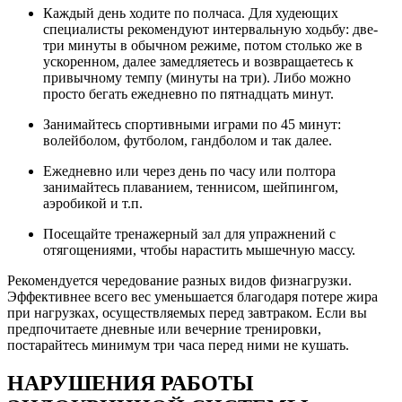
Каждый день ходите по полчаса. Для худеющих
специалисты рекомендуют интервальную ходьбу: две-
три минуты в обычном режиме, потом столько же в
ускоренном, далее замедляетесь и возвращаетесь к
привычному темпу (минуты на три). Либо можно
просто бегать ежедневно по пятнадцать минут.
Занимайтесь спортивными играми по 45 минут:
волейболом, футболом, гандболом и так далее.
Ежедневно или через день по часу или полтора
занимайтесь плаванием, теннисом, шейпингом,
аэробикой и т.п.
Посещайте тренажерный зал для упражнений с
отягощениями, чтобы нарастить мышечную массу.
Рекомендуется чередование разных видов физнагрузки.
Эффективнее всего вес уменьшается благодаря потере жира
при нагрузках, осуществляемых перед завтраком. Если вы
предпочитаете дневные или вечерние тренировки,
постарайтесь минимум три часа перед ними не кушать.
НАРУШЕНИЯ РАБОТЫ