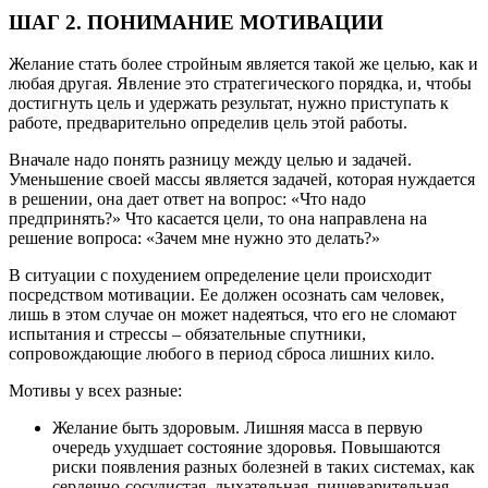
ШАГ 2. ПОНИМАНИЕ МОТИВАЦИИ
Желание стать более стройным является такой же целью, как и
любая другая. Явление это стратегического порядка, и, чтобы
достигнуть цель и удержать результат, нужно приступать к
работе, предварительно определив цель этой работы.
Вначале надо понять разницу между целью и задачей.
Уменьшение своей массы является задачей, которая нуждается
в решении, она дает ответ на вопрос: «Что надо
предпринять?» Что касается цели, то она направлена на
решение вопроса: «Зачем мне нужно это делать?»
В ситуации с похудением определение цели происходит
посредством мотивации. Ее должен осознать сам человек,
лишь в этом случае он может надеяться, что его не сломают
испытания и стрессы – обязательные спутники,
сопровождающие любого в период сброса лишних кило.
Мотивы у всех разные:
Желание быть здоровым. Лишняя масса в первую
очередь ухудшает состояние здоровья. Повышаются
риски появления разных болезней в таких системах, как
сердечно-сосудистая, дыхательная, пищеварительная.