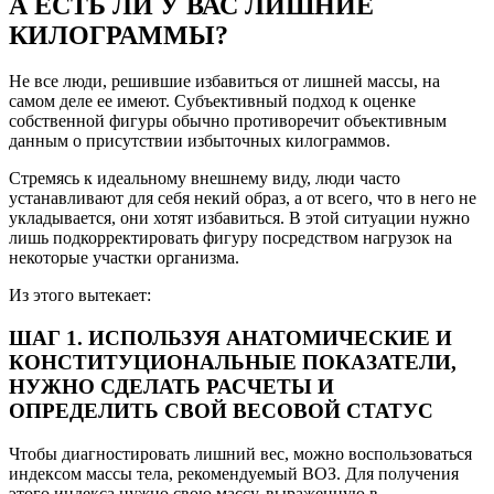
А ЕСТЬ ЛИ У ВАС ЛИШНИЕ
КИЛОГРАММЫ?
Не все люди, решившие избавиться от лишней массы, на
самом деле ее имеют. Субъективный подход к оценке
собственной фигуры обычно противоречит объективным
данным о присутствии избыточных килограммов.
Стремясь к идеальному внешнему виду, люди часто
устанавливают для себя некий образ, а от всего, что в него не
укладывается, они хотят избавиться. В этой ситуации нужно
лишь подкорректировать фигуру посредством нагрузок на
некоторые участки организма.
Из этого вытекает:
ШАГ 1. ИСПОЛЬЗУЯ АНАТОМИЧЕСКИЕ И
КОНСТИТУЦИОНАЛЬНЫЕ ПОКАЗАТЕЛИ,
НУЖНО СДЕЛАТЬ РАСЧЕТЫ И
ОПРЕДЕЛИТЬ СВОЙ ВЕСОВОЙ СТАТУС
Чтобы диагностировать лишний вес, можно воспользоваться
индексом массы тела, рекомендуемый ВОЗ. Для получения
этого индекса нужно свою массу, выраженную в