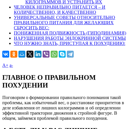
КИЛОГРАММОВ И УСТРАНИТЬ ИХ
ЧЕЛОВЕК НЕПРАВИЛЬНО ПИТАЕТСЯ – И
КОЛИЧЕСТВЕННО, И КАЧЕСТВЕННО
УНИВЕРСАЛЬНЫЕ СОВЕТЫ ОТНОСИТЕЛЬНО
ПРАВИЛЬНОГО ПИТАНИЯ ДЛЯ ЖЕЛАЮЩИХ
СБРОСИТЬ ВЕС:
ПОНИЖЕННАЯ ПОДВИЖНОСТЬ (ГИПОДИНАМИЯ)
НАРУШЕНИЯ РАБОТЫ ЭНДОКРИННОЙ СИСТЕМЫ
ЧТО НУЖНО ЗНАТЬ, ПРИСТУПАЯ К ПОХУДЕНИЮ:
A+
а-
ГЛАВНОЕ О ПРАВИЛЬНОМ
ПОХУДЕНИИ
Поговорим о формировании правильного понимания такой
проблемы, как избыточный вес, о расстановке приоритетов в
деле избавления от лишних килограммов и об определении
эффективной траектории движения к стройной фигуре. В
общем, займемся проблемой правильного похудения.