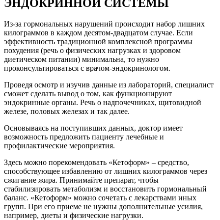
ЭНДОКРИННОЙ СИСТЕМЫ
Из-за гормональных нарушений происходит набор лишних
килограммов в каждом десятом-двадцатом случае. Если
эффективность традиционной комплексной программы
похудения (речь о физических нагрузках и здоровом
диетическом питании) минимальна, то нужно
проконсультироваться с врачом-эндокринологом.
Проведя осмотр и изучив данные из лабораторий, специалист
сможет сделать вывод о том, как функционируют
эндокринные органы. Речь о надпочечниках, щитовидной
железе, половых железах и так далее.
Основываясь на поступивших данных, доктор имеет
возможность предложить пациенту лечебные и
профилактические мероприятия.
Здесь можно порекомендовать «Кетоформ» – средство,
способствующее избавлению от лишних килограммов через
сжигание жира. Принимайте препарат, чтобы
стабилизировать метаболизм и восстановить гормональный
баланс. «Кетоформ» можно сочетать с лекарствами иных
групп. При его приеме не нужны дополнительные усилия,
например, диеты и физические нагрузки.