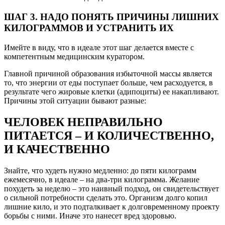
ШАГ 3. НАДО ПОНЯТЬ ПРИЧИНЫ ЛИШНИХ
КИЛОГРАММОВ И УСТРАНИТЬ ИХ
Имейте в виду, что в идеале этот шаг делается вместе с
компетентным медицинским куратором.
Главной причиной образования избыточной массы является
то, что энергии от еды поступает больше, чем расходуется, в
результате чего жировые клетки (адипоциты) ее накапливают.
Причины этой ситуации бывают разные:
ЧЕЛОВЕК НЕПРАВИЛЬНО
ПИТАЕТСЯ – И КОЛИЧЕСТВЕННО,
И КАЧЕСТВЕННО
Знайте, что худеть нужно медленно: до пяти килограмм
ежемесячно, в идеале – на два-три килограмма. Желание
похудеть за неделю – это наивный подход, он свидетельствует
о сильной потребности сделать это. Организм долго копил
лишние кило, и это подталкивает к долговременному проекту
борьбы с ними. Иначе это нанесет вред здоровью.