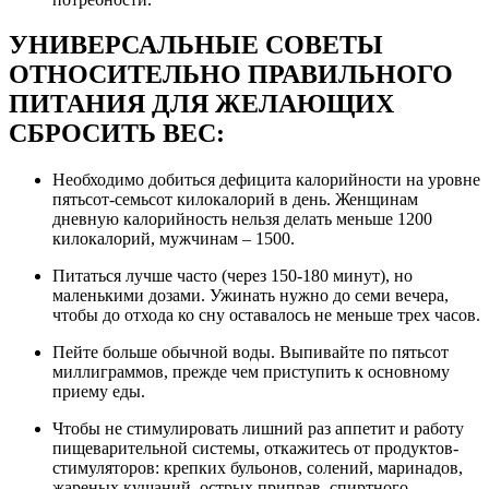
УНИВЕРСАЛЬНЫЕ СОВЕТЫ
ОТНОСИТЕЛЬНО ПРАВИЛЬНОГО
ПИТАНИЯ ДЛЯ ЖЕЛАЮЩИХ
СБРОСИТЬ ВЕС:
Необходимо добиться дефицита калорийности на уровне
пятьсот-семьсот килокалорий в день. Женщинам
дневную калорийность нельзя делать меньше 1200
килокалорий, мужчинам – 1500.
Питаться лучше часто (через 150-180 минут), но
маленькими дозами. Ужинать нужно до семи вечера,
чтобы до отхода ко сну оставалось не меньше трех часов.
Пейте больше обычной воды. Выпивайте по пятьсот
миллиграммов, прежде чем приступить к основному
приему еды.
Чтобы не стимулировать лишний раз аппетит и работу
пищеварительной системы, откажитесь от продуктов-
стимуляторов: крепких бульонов, солений, маринадов,
жареных кушаний, острых приправ, спиртного.