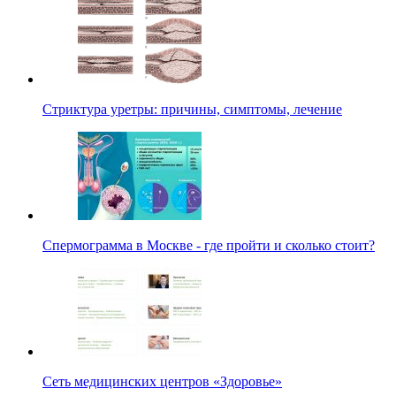
Стриктура уретры: причины, симптомы, лечение
Спермограмма в Москве - где пройти и сколько стоит?
Сеть медицинских центров «Здоровье»