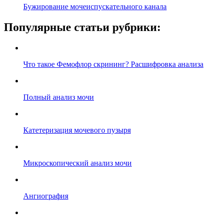
Бужирование мочеиспускательного канала
Популярные статьи рубрики:
Что такое Фемофлор скрининг? Расшифровка анализа
Полный анализ мочи
Катетеризация мочевого пузыря
Микроскопический анализ мочи
Ангиография