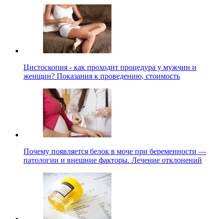
Цистоскопия - как проходит процедура у мужчин и
женщин? Показания к проведению, стоимость
Почему появляется белок в моче при беременности —
патологии и внешние факторы. Лечение отклонений