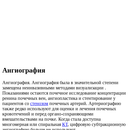
Ангиография
Ангиография. Ангиография была в значительной степени
замещена неинвазивными методами визуализации .
Показаниями остаются почечное исследование концентрации
ренина почечных вен, ангиопластика и стентирование у
пациентов со
стенозом
почечных артерий. Артериографию
также редко используют для оценки и лечения почечных
кровотечений и перед органо-сохраняющими
вмешательствами на почке. Когда стала доступна
многомерная или спиральная
КТ
, цифровую субтракционную
ангиографию больше не используют.