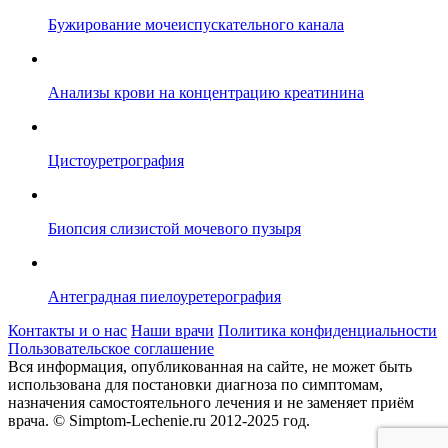
Бужирование мочеиспускательного канала
Анализы крови на концентрацию креатинина
Цистоуретрография
Биопсия слизистой мочевого пузыря
Антеградная пиелоуретерография
Контакты и о нас
Наши врачи
Политика конфиденциальности
Пользовательское соглашение
Вся информация, опубликованная на сайте, не может быть
использована для постановки диагноза по симптомам,
назначения самостоятельного лечения и не заменяет приём
врача.
© Simptom-Lechenie.ru 2012-2025 год.