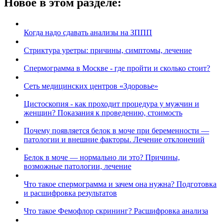
Новое в этом разделе:
Когда надо сдавать анализы на ЗППП
Стриктура уретры: причины, симптомы, лечение
Спермограмма в Москве - где пройти и сколько стоит?
Сеть медицинских центров «Здоровье»
Цистоскопия - как проходит процедура у мужчин и
женщин? Показания к проведению, стоимость
Почему появляется белок в моче при беременности —
патологии и внешние факторы. Лечение отклонений
Белок в моче — нормально ли это? Причины,
возможные патологии, лечение
Что такое спермограмма и зачем она нужна? Подготовка
и расшифровка результатов
Что такое Фемофлор скрининг? Расшифровка анализа