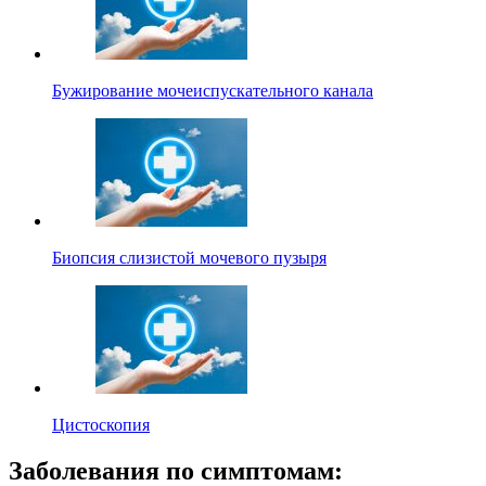
Бужирование мочеиспускательного канала
Биопсия слизистой мочевого пузыря
Цистоскопия
Заболевания по симптомам: