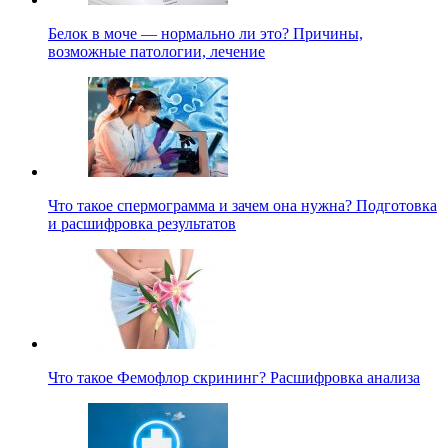
Белок в моче — нормально ли это? Причины,
возможные патологии, лечение
Что такое спермограмма и зачем она нужна? Подготовка
и расшифровка результатов
Что такое Фемофлор скрининг? Расшифровка анализа