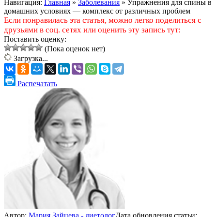
Навигация:
Главная
»
Заболевания
»
Упражнения для спины в
домашних условиях — комплекс от различных проблем
Если понравилась эта статья, можно легко поделиться с
друзьями в соц. сетях или оценить эту запись тут:
Поставить оценку:
(Пока оценок нет)
Загрузка...
Распечатать
Автор:
Мария Зайцева - диетолог
Дата обновления статьи: