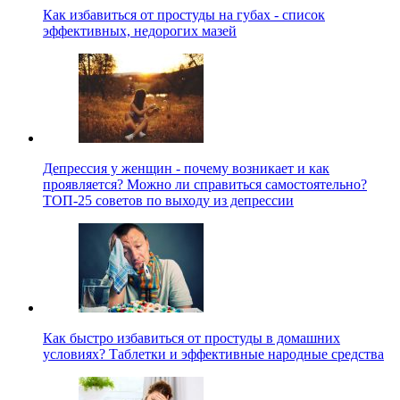
Как избавиться от простуды на губах - список
эффективных, недорогих мазей
Депрессия у женщин - почему возникает и как
проявляется? Можно ли справиться самостоятельно?
ТОП-25 советов по выходу из депрессии
Как быстро избавиться от простуды в домашних
условиях? Таблетки и эффективные народные средства