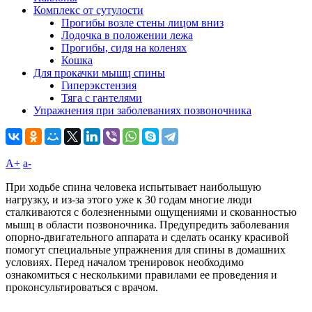
Комплекс от сутулости
Прогибы возле стены лицом вниз
Лодочка в положении лежа
Прогибы, сидя на коленях
Кошка
Для прокачки мышц спины
Гиперэкстензия
Тяга с гантелями
Упражнения при заболеваниях позвоночника
A+
а-
При ходьбе спина человека испытывает наибольшую
нагрузку, и из-за этого уже к 30 годам многие люди
сталкиваются с болезненными ощущениями и скованностью
мышц в области позвоночника. Предупредить заболевания
опорно-двигательного аппарата и сделать осанку красивой
помогут специальные упражнения для спины в домашних
условиях. Перед началом тренировок необходимо
ознакомиться с несколькими правилами ее проведения и
проконсультироваться с врачом.