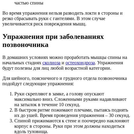
частью спины
Во время упражнения нельзя разводить локти в стороны и
резко сбрасывать руки с гантелями. В этом случае
увеличивается риск повреждения мышц.
Упражнения при заболеваниях
позвоночника
В домашних условиях можно проработать мышцы спины на
начальных стадиях
сколиоза
и
остеохондроза
. Упражнения
будут полезны для лиц любой возрастной категории.
Для шейного, поясничного и грудного отдела позвоночника
подойдут следующие упражнения:
Руки скрепляют в замке, а голову опускают
максимально вниз. Сложенными руками надавливают
на затылок в течение 10 секунд.
В быстром ритме пожимают плечами, пытаясь поднять
их до ушей. Время проведения упражнения – 30 секунд.
Спиной прижимаются к стене и поочередно наклоняют
корпус в стороны. Руки при этом должны находиться
вдоль туловища.