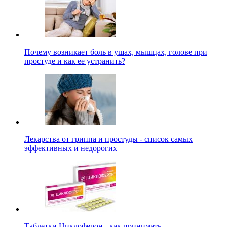
Почему возникает боль в ушах, мышцах, голове при
простуде и как ее устранить?
Лекарства от гриппа и простуды - список самых
эффективных и недорогих
Таблетки Циклоферон - как принимать