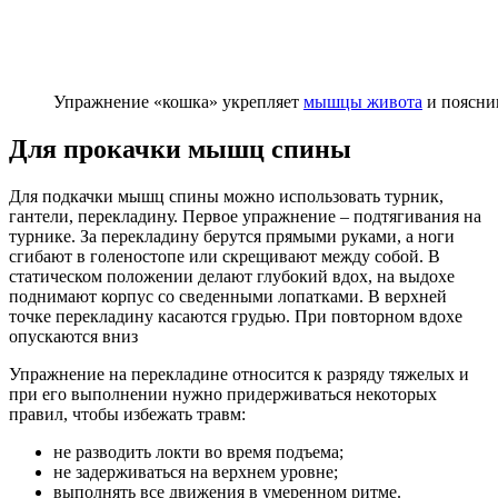
Упражнение «кошка» укрепляет
мышцы живота
и поясни
Для прокачки мышц спины
Для подкачки мышц спины можно использовать турник,
гантели, перекладину. Первое упражнение – подтягивания на
турнике. За перекладину берутся прямыми руками, а ноги
сгибают в голеностопе или скрещивают между собой. В
статическом положении делают глубокий вдох, на выдохе
поднимают корпус со сведенными лопатками. В верхней
точке перекладину касаются грудью. При повторном вдохе
опускаются вниз
Упражнение на перекладине относится к разряду тяжелых и
при его выполнении нужно придерживаться некоторых
правил, чтобы избежать травм:
не разводить локти во время подъема;
не задерживаться на верхнем уровне;
выполнять все движения в умеренном ритме.