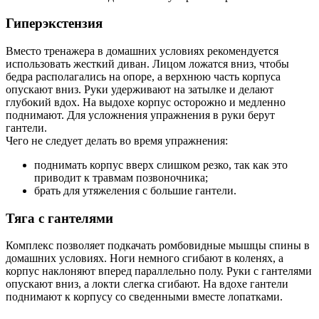
Гиперэкстензия
Вместо тренажера в домашних условиях рекомендуется
использовать жесткий диван. Лицом ложатся вниз, чтобы
бедра располагались на опоре, а верхнюю часть корпуса
опускают вниз. Руки удерживают на затылке и делают
глубокий вдох. На выдохе корпус осторожно и медленно
поднимают. Для усложнения упражнения в руки берут
гантели.
Чего не следует делать во время упражнения:
поднимать корпус вверх слишком резко, так как это
приводит к травмам позвоночника;
брать для утяжеления с большие гантели.
Тяга с гантелями
Комплекс позволяет подкачать ромбовидные мышцы спины в
домашних условиях. Ноги немного сгибают в коленях, а
корпус наклоняют вперед параллельно полу. Руки с гантелями
опускают вниз, а локти слегка сгибают. На вдохе гантели
поднимают к корпусу со сведенными вместе лопатками.