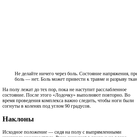
Не делайте ничего через боль. Состояние напряжения, п
боль — нет. Боль может привести к травме и разрыву тка
На полу лежат до тех пор, пока не наступит расслабленное
состояние. После этого «Лодочку» выполняют повторно. Во
время проведения комплекса важно следить, чтобы ноги были
согнуты в коленях под углом 90 градусов.
Наклоны
Исходное положение — сидя на полу с выпрямленными