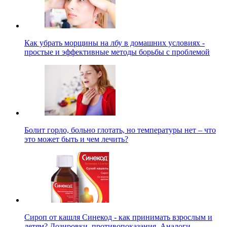
Как убрать морщины на лбу в домашних условиях -
простые и эффективные методы борьбы с проблемой
Болит горло, больно глотать, но температуры нет – что
это может быть и чем лечить?
Сироп от кашля Синекод - как принимать взрослым и
детям? Дозировки, противопоказания. Аналоги