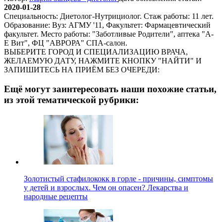
2020-01-28
Специальность: Диетолог-Нутрициолог. Стаж работы: 11 лет.
Образование: Вуз: АГМУ '11, Факультет: Фармацевтический
факультет. Место работы: "Заботливые Родители", аптека "А-
Е Вит", ФЦ "АВРОРА" СПА-салон.
ВЫБЕРИТЕ ГОРОД И СПЕЦИАЛИЗАЦИЮ ВРАЧА,
ЖЕЛАЕМУЮ ДАТУ, НАЖМИТЕ КНОПКУ "НАЙТИ" И
ЗАПИШИТЕСЬ НА ПРИЁМ БЕЗ ОЧЕРЕДИ:
Ещё могут заинтересовать наши похожие статьи,
из этой тематической рубрики:
Золотистый стафилококк в горле - причины, симптомы
у детей и взрослых. Чем он опасен? Лекарства и
народные рецепты