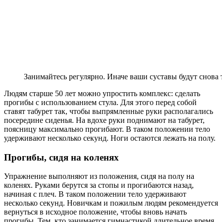
Занимайтесь регулярно. Иначе ваши суставы будут снова
Людям старше 50 лет можно упростить комплекс: сделать
прогибы с использованием стула. Для этого перед собой
ставят табурет так, чтобы выпрямленные руки располагались
посередине сиденья. На вдохе руки поднимают на табурет,
поясницу максимально прогибают. В таком положении тело
удерживают несколько секунд. Ноги остаются лежать на полу.
Прогибы, сидя на коленях
Упражнение выполняют из положения, сидя на полу на
коленях. Руками берутся за стопы и прогибаются назад,
начиная с плеч. В таком положении тело удерживают
несколько секунд. Новичкам и пожилым людям рекомендуется
вернуться в исходное положение, чтобы вновь начать
прогибы. Тем, кто занимается гимнастикой длительное время