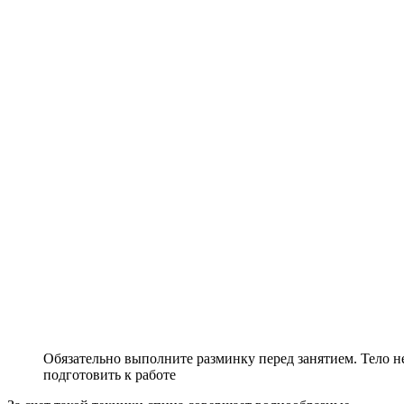
Обязательно выполните разминку перед занятием. Тело не
подготовить к работе