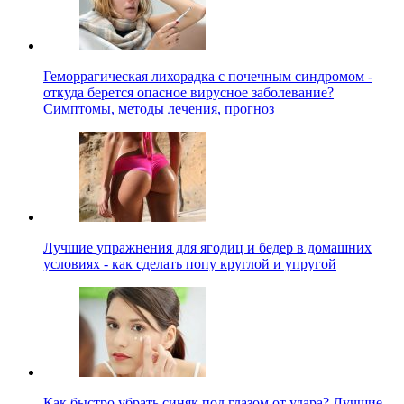
Геморрагическая лихорадка с почечным синдромом -
откуда берется опасное вирусное заболевание?
Симптомы, методы лечения, прогноз
Лучшие упражнения для ягодиц и бедер в домашних
условиях - как сделать попу круглой и упругой
Как быстро убрать синяк под глазом от удара? Лучшие