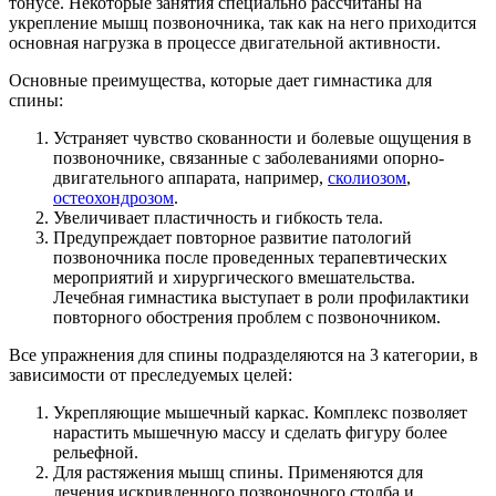
тонусе. Некоторые занятия специально рассчитаны на
укрепление мышц позвоночника, так как на него приходится
основная нагрузка в процессе двигательной активности.
Основные преимущества, которые дает гимнастика для
спины:
Устраняет чувство скованности и болевые ощущения в
позвоночнике, связанные с заболеваниями опорно-
двигательного аппарата, например,
сколиозом
,
остеохондрозом
.
Увеличивает пластичность и гибкость тела.
Предупреждает повторное развитие патологий
позвоночника после проведенных терапевтических
мероприятий и хирургического вмешательства.
Лечебная гимнастика выступает в роли профилактики
повторного обострения проблем с позвоночником.
Все упражнения для спины подразделяются на 3 категории, в
зависимости от преследуемых целей:
Укрепляющие мышечный каркас. Комплекс позволяет
нарастить мышечную массу и сделать фигуру более
рельефной.
Для растяжения мышц спины. Применяются для
лечения искривленного позвоночного столба и