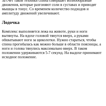
За счет такой техники спина совершает волнообразные
движения, которые разгоняют соли в суставах и приводят
мышцы в тонус. Со временем количество подходов и
амплитуду движений увеличивают.
Лодочка
Комплекс выполняется лежа на животе, руки и ноги
вытянуты. На вдохе головой тянутся вверх, а руками
обхватывают ноги за щиколотки. Нужно стараться, чтобы
спина прогибалась как можно больше в области поясницы, а
ноги и голова тянулись максимально вверх. В таком
положении удерживаются 5-7 секунд. На выдохе принимают
исходное положение.