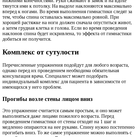
нижними конечностями. Руки сжимают в замок и на вдохе
тянутся ими к потолку. На выдохе наклоняются максимально
вперед к ногами. Во время выполнения гимнастики следят за
тем, чтобы спина оставалась максимально ровной. При
хорошей растяжке на ноги должен сначала опуститься живот,
а затем грудная клетка и голова. Если во время проведения
наклонов спина будет искривлена, то эффекта от гимнастики
добиться не получится.
Комплекс от сутулости
Перечисленные упражнения подойдут для любого возраста,
однако перед их проведением необходима обязательная
консультация врача. Специалист может подобрать
индивидуальный комплекс для пациента в зависимости от
имеющихся у него проблем.
Прогибы возле стены лицом вниз
Это упражнение считается самым простым, и оно может
выполняться даже лицами пожилого возраста. Перед
проведением гимнастики от стены отходят на 1 шаг и
медленно опираются на нее руками. Спину нужно постепенно
прогибать вниз. То же самое упражнение можно выполнять с