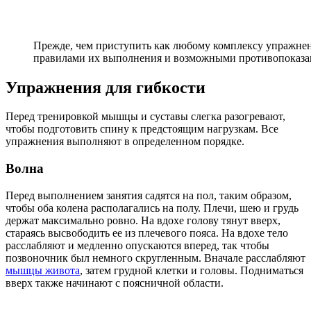
Прежде, чем приступить как любому комплексу упражнени
правилами их выполнения и возможными противопоказ
Упражнения для гибкости
Перед тренировкой мышцы и суставы слегка разогревают,
чтобы подготовить спину к предстоящим нагрузкам. Все
упражнения выполняют в определенном порядке.
Волна
Перед выполнением занятия садятся на пол, таким образом,
чтобы оба колена располагались на полу. Плечи, шею и грудь
держат максимально ровно. На вдохе голову тянут вверх,
стараясь высвободить ее из плечевого пояса. На вдохе тело
расслабляют и медленно опускаются вперед, так чтобы
позвоночник был немного скругленным. Вначале расслабляют
мышцы живота
, затем грудной клетки и головы. Подниматься
вверх также начинают с поясничной области.