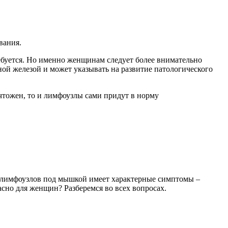
вания.
ебуется. Но именно женщинам следует более внимательно
ной железой и может указывать на развитие патологического
ичтожен, то и лимфоузлы сами придут в норму
лимфоузлов под мышкой имеет характерные симптомы –
сно для женщин? Разберемся во всех вопросах.