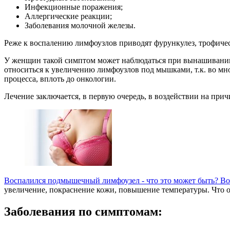
Инфекционные поражения;
Аллергические реакции;
Заболевания молочной железы.
Реже к воспалению лимфоузлов приводят фурункулез, трофичес
У женщин такой симптом может наблюдаться при вынашивании р
относиться к увеличению лимфоузлов под мышками, т.к. во мно
процесса, вплоть до онкологии.
Лечение заключается, в первую очередь, в воздействии на при
Воспалился подмышечный лимфоузел - что это может быть? Во
увеличение, покраснение кожи, повышение температуры. Что о
Заболевания по симптомам: