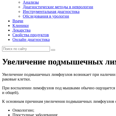
Анализы
Диагностические методы в неврологии
Инструментальная диагностика
Обследования в урологии
Врачи
Клиники
Лекарства
Свойства продуктов
Онлайн диагностика
Увеличение подмышечных ли
Увеличение подмышечных лимфоузлов возникает при наличии в 
раковые клетки.
При воспалении лимофузлов под мышками обычно ощущается бо
и общей).
К основным причинам увеличения подмышечных лимфоузлов о
Онкологию;
Простудные заболевания;