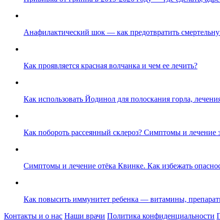
Анафилактический шок — как предотвратить смертельн
Как проявляется красная волчанка и чем ее лечить?
Как использовать Йодинол для полоскания горла, лечения
Как побороть рассеянный склероз? Симптомы и лечение 
Симптомы и лечение отёка Квинке. Как избежать опасно
Как повысить иммунитет ребенка — витамины, препараты
Контакты и о нас
Наши врачи
Политика конфиденциальности