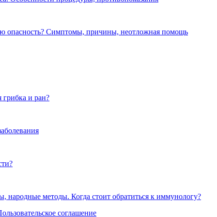
ую опасность? Симптомы, причины, неотложная помощь
 грибка и ран?
заболевания
сти?
, народные методы. Когда стоит обратиться к иммунологу?
Пользовательское соглашение