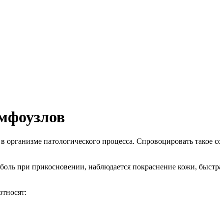
мфоузлов
организме патологического процесса. Спровоцировать такое со
ль при прикосновении, наблюдается покраснение кожи, быстра
тносят: