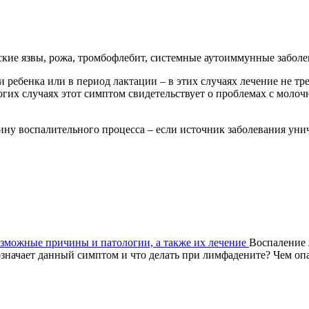
кие язвы, рожа, тромбофлебит, системные аутоиммунные заболе
ебенка или в период лактации – в этих случаях лечение не тр
гих случаях этот симптом свидетельствует о проблемах с молоч
чину воспалительного процесса – если источник заболевания ун
зможные причины и патологии, а также их лечение
Воспаление 
значает данный симптом и что делать при лимфадените? Чем опа