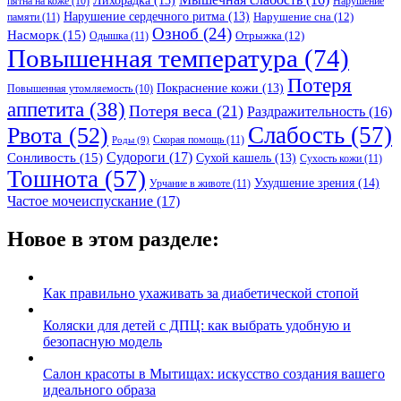
Лихорадка
(13)
Нарушение
пятна на коже
(10)
Нарушение сердечного ритма
(13)
Нарушение сна
(12)
памяти
(11)
Озноб
(24)
Насморк
(15)
Отрыжка
(12)
Одышка
(11)
Повышенная температура
(74)
Потеря
Покраснение кожи
(13)
Повышенная утомляемость
(10)
аппетита
(38)
Потеря веса
(21)
Раздражительность
(16)
Слабость
(57)
Рвота
(52)
Скорая помощь
(11)
Роды
(9)
Судороги
(17)
Сонливость
(15)
Сухой кашель
(13)
Сухость кожи
(11)
Тошнота
(57)
Ухудшение зрения
(14)
Урчание в животе
(11)
Частое мочеиспускание
(17)
Новое в этом разделе:
Как правильно ухаживать за диабетической стопой
Коляски для детей с ДПЦ: как выбрать удобную и
безопасную модель
Салон красоты в Мытищах: искусство создания вашего
идеального образа