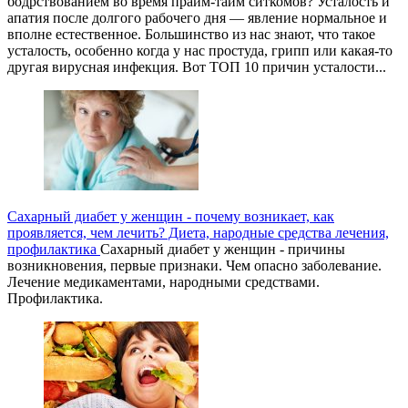
бодрствованием во время прайм-тайм ситкомов? Усталость и
апатия после долгого рабочего дня — явление нормальное и
вполне естественное. Большинство из нас знают, что такое
усталость, особенно когда у нас простуда, грипп или какая-то
другая вирусная инфекция. Вот ТОП 10 причин усталости...
Сахарный диабет у женщин - почему возникает, как
проявляется, чем лечить? Диета, народные средства лечения,
профилактика
Сахарный диабет у женщин - причины
возникновения, первые признаки. Чем опасно заболевание.
Лечение медикаментами, народными средствами.
Профилактика.