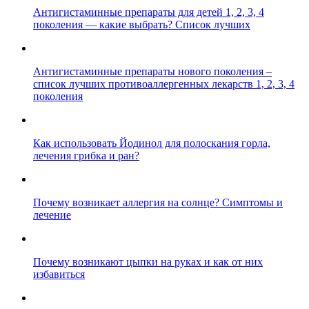
Антигистаминные препараты для детей 1, 2, 3, 4
поколения — какие выбрать? Список лучших
Антигистаминные препараты нового поколения –
список лучших противоаллергенных лекарств 1, 2, 3, 4
поколения
Как использовать Йодинол для полоскания горла,
лечения грибка и ран?
Почему возникает аллергия на солнце? Симптомы и
лечение
Почему возникают цыпки на руках и как от них
избавиться