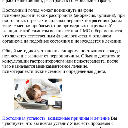
в работе щитовидки, расстройств гормонального фона.
Постоянный голод может возникнуть на фоне
психоневрологических расстройств (анорексия, булимия), при
постоянных стрессах и сильных нервных потрясениях (когда
тянет «заесть» проблему), при чрезмерных нагрузках. У
женщин такой симптом возникает при ПМС и беременности,
что является естественным физиологическим откликом
организма на подобные состояния и не нуждается в лечении.
Общей методики устранения синдрома постоянного голода
нет, лечение зависит от первопричины. Обычно достаточно
консультации гастроэнтеролога или психотерапевта, после
чего назначается медикаментозное лечение,
психотерапевтические сеансы и определенная диета.
Постоянная усталость: возможные причины и лечение
Вы
чувствуете, что вы всегда устали? У вас есть проблемы с